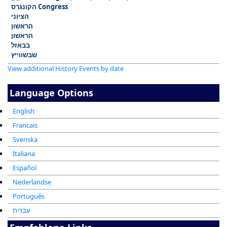
Congress
View additional History Events by date
Language Options
English
Francais
Svenska
Italiana
Español
Nederlandse
Português
עברית