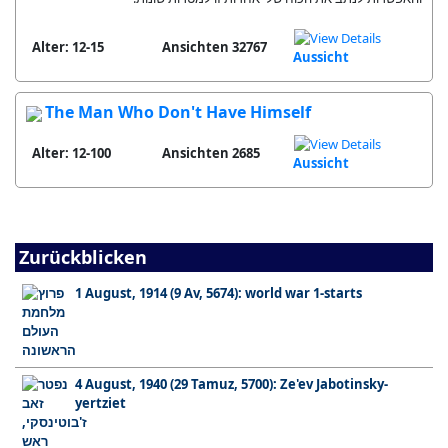
Alter: 12-15
32767 Ansichten
Aussicht
The Man Who Don't Have Himself
Alter: 12-100
2685 Ansichten
Aussicht
Zurückblicken
1 August, 1914 (9 Av, 5674): world war 1-starts
4 August, 1940 (29 Tamuz, 5700): Ze'ev Jabotinsky-
yertziet