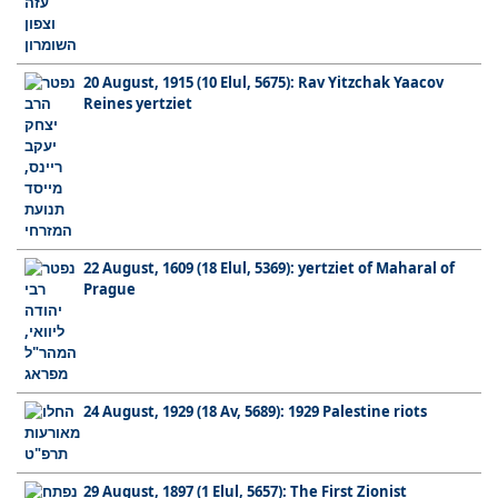
20 August, 1915 (10 Elul, 5675): Rav Yitzchak Yaacov
Reines yertziet
22 August, 1609 (18 Elul, 5369): yertziet of Maharal of
Prague
24 August, 1929 (18 Av, 5689): 1929 Palestine riots
29 August, 1897 (1 Elul, 5657): The First Zionist