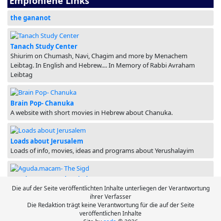
Empfohlene Links
the gananot
Tanach Study Center
Shiurim on Chumash, Navi, Chagim and more by Menachem
Leibtag. In English and Hebrew.... In Memory of Rabbi Avraham
Leibtag
Brain Pop- Chanuka
A website with short movies in Hebrew about Chanuka.
Loads about Jerusalem
Loads of info, movies, ideas and programs about Yerushalayim
Aguda.macam- The Sigd
Die auf der Seite veröffentlichten Inhalte unterliegen der Verantwortung
ihrer Verfasser
Die Redaktion trägt keine Verantwortung für die auf der Seite
veröffentlichen Inhalte