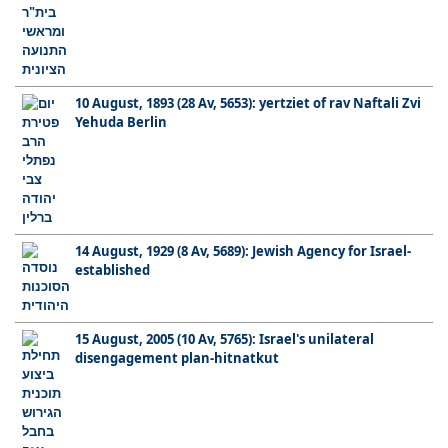
10 August, 1893 (28 Av, 5653): yertziet of rav Naftali Zvi
Yehuda Berlin
14 August, 1929 (8 Av, 5689): Jewish Agency for Israel-
established
15 August, 2005 (10 Av, 5765): Israel's unilateral
disengagement plan-hitnatkut