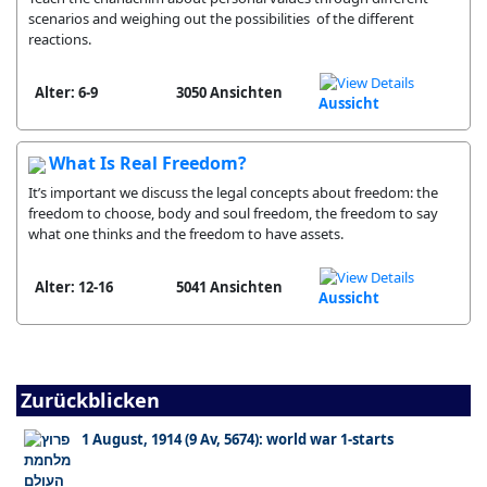
scenarios and weighing out the possibilities of the different
reactions.
Alter: 6-9
3050 Ansichten
Aussicht
What Is Real Freedom?
It’s important we discuss the legal concepts about freedom: the
freedom to choose, body and soul freedom, the freedom to say
what one thinks and the freedom to have assets.
Alter: 12-16
5041 Ansichten
Aussicht
Zurückblicken
1 August, 1914 (9 Av, 5674): world war 1-starts