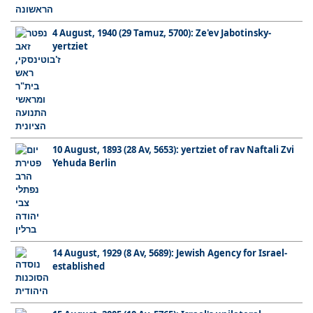
4 August, 1940 (29 Tamuz, 5700): Ze'ev Jabotinsky-
yertziet
10 August, 1893 (28 Av, 5653): yertziet of rav Naftali Zvi
Yehuda Berlin
14 August, 1929 (8 Av, 5689): Jewish Agency for Israel-
established