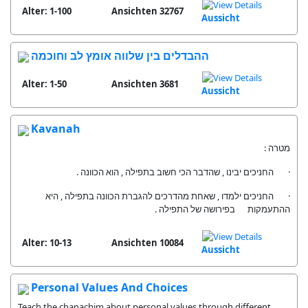
Alter: 1-100
32767 Ansichten
Aussicht
ההבדלים בין שלווה אומץ לב וחוכמה
Alter: 1-50
3681 Ansichten
Aussicht
Kavanah
מטרה :
· החניכים יבינו , שהדבר הכי חשוב בתפילה , הוא הכוונה .
· החניכים ילמדו , שאחת מהדרכים להגברת הכוונה בתפילה , היא
ההתעמקות בפירושה של התפילה .
Alter: 10-13
10084 Ansichten
Aussicht
Personal Values And Choices
Teach the chanachim about personal values through different