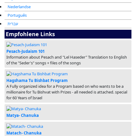
Nederlandse
Português
עברית
Empfohlene Links
Pesach-Judaism 101
Information about Pesach and "Lel Haseder" Translation to English
of the "Seder's" songs + files of the songs
Hagshama Tu Bishbat Program
A Fully organized idea for a Program based on who wants to be a
millionaire for Tu Bishvat with Prizes - all needed is attached. special
for 60 Years of Israel
Matya- Chanuka
Matach- Chanuka