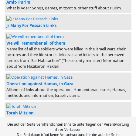
Amit- Purim
What is Adar? Songs, games, mitzvot & other stuff about Purim.
Jr Many For Pessach Links
We will remember all of them
Name list of all the soldiers who were killed in the israeli wars, their
pictures and their life stories. Missives and letters to the bereaved
famlies from "Sar Habitachon" (The security minister) Information
about Yom Hazikaron Haklali
Operation against Hamas, in Gaza
Allkinds of links about the operation, Humanitarian issues, Hamas,
methods and information, Israeli victims.
Torah Mitzion
biblical discourse for all the festivals of the year
Die auf der Seite veröffentlichten Inhalte unterliegen der Verantwortung
ihrer Verfasser
Die Redaktion trägt keine Verantwortung für die auf der Seite