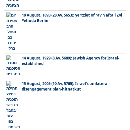
10 August, 1893 (28 Av, 5653): yertziet of rav Naftali Zvi
Yehuda Berlin
14 August, 1929 (8 Av, 5689): Jewish Agency for Israel-
established
15 August, 2005 (10 Av, 5765): Israel's unilateral
disengagement plan-hitnatkut