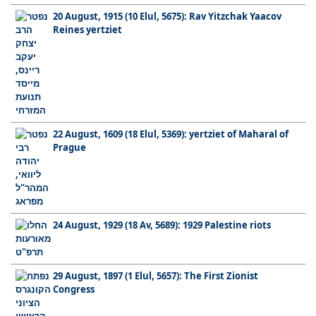
20 August, 1915 (10 Elul, 5675): Rav Yitzchak Yaacov
Reines yertziet
22 August, 1609 (18 Elul, 5369): yertziet of Maharal of
Prague
24 August, 1929 (18 Av, 5689): 1929 Palestine riots
29 August, 1897 (1 Elul, 5657): The First Zionist
Congress