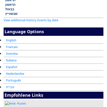
View additional History Events by date
Language Options
English
Francais
Svenska
Italiana
Español
Nederlandse
Português
עברית
Empfohlene Links