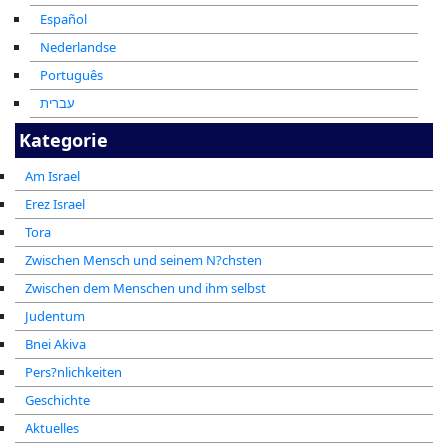
Español
Nederlandse
Português
עברית
Kategorie
Am Israel
Erez Israel
Tora
Zwischen Mensch und seinem N?chsten
Zwischen dem Menschen und ihm selbst
Judentum
Bnei Akiva
Pers?nlichkeiten
Geschichte
Aktuelles