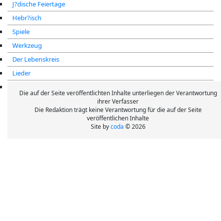
J?dische Feiertage
Hebr?isch
Spiele
Werkzeug
Der Lebenskreis
Lieder
Belohnung
Die auf der Seite veröffentlichten Inhalte unterliegen der Verantwortung
ihrer Verfasser
Die Redaktion trägt keine Verantwortung für die auf der Seite
veröffentlichen Inhalte
Site by
coda
© 2026