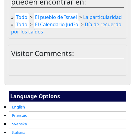
pueden encontrar en:
»
Todo
>
El pueblo de Israel
>
La particularidad
»
Todo
>
El Calendario Jud?o
>
Día de recuerdo
por los caídos
Visitor Comments:
Language Options
English
Francais
Svenska
Italiana