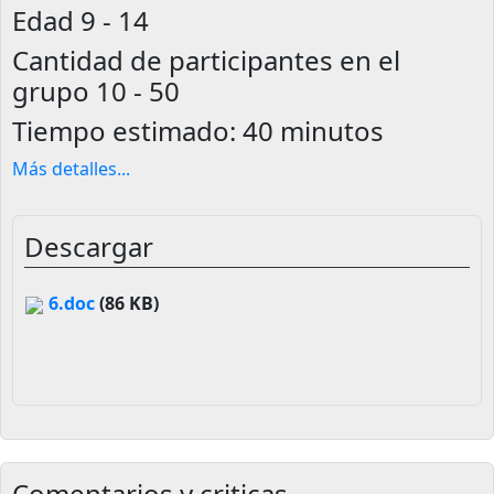
Edad
9 - 14
Cantidad de participantes en el
grupo
10 - 50
Tiempo estimado:
40 minutos
Más detalles
...
Descargar
6.doc
(86 KB)
Comentarios y criticas