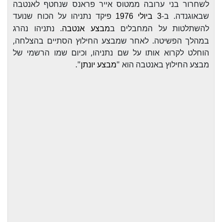
לשחרור בני ערובה ממטוס אייר פראנס שנחטף לאנטבה
שבאוגנדה. ב-
פיקד נתניהו על הכוח שנועד
3 ביולי
1976
להשתלטות על המחבלים ב
. נתניהו נהרג
מבצע אנטבה
במהלך הפשיטה. לאחר שמבצע החילוץ הסתיים בהצלחה,
הוחלט לקרוא אותו על שם נתניהו, וכיום שמו הרשמי של
מבצע החילוץ באנטבה הוא "
".
מבצע יונתן