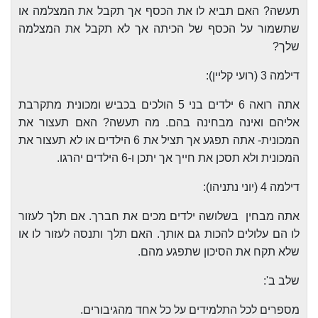
תעשה? האם תביא לו את הכסף אך תקבל את המצלמה או
שתשמור על הכסף של הכיתה אך לא תקבל את המצלמה
שלך?
דילמה 3 (רועי קליין):
אתה רואה 6 ילדים בני 5 הולכים בכביש ומכונית מתקרבת
אליהם ואינה מבחינה בהם. מה תעשה? האם תעצור את
המכונית- אתה תפגע אך תציל את 6 הילדים או לא תעצור את
המכונית ולא תסכן את חייך אך יתכן ו-6 הילדים יהרגו.
דילמה 4 (יוני נתניהו):
אתה מבחין
בשלושה ילדים מכים את חברך. אם תלך לעזור
לו הם עלולים להכות גם אותך. האם תלך ותנסה לעזור לו או
שלא תקח את הסיכון שתפגע מהם.
שלב ב':
מספרים לכל התלמידים על כל אחד מהגיבורים.