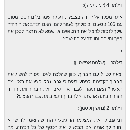
דילמה 4 (יוני נתניהו):
אתה מפקד על יחידה בצבא ונודע לך שמחבלים חטפו מטוס
עם 106 נוסעים וביכולתך לעזור להם. האם תנדב את היחידה
שלך לנסות להציל את החטופים או שמא לא תרצה לסכן את
חייך וחייהם ותוותר על ההצעה?
):
דילמה 1 (שלמה אפשטיין):
יצאת לטיול עם חבריך. כיוון שהלכת לאט, ניסית להשיג את
חבריך מקדימה. לפתע ראית כי גברי נפל ופצע את רגלו. מה
תעשה? האם תעזור לגברי אך תאבד את חבריך ואת הדרך
חזרה הביתה או שתרוץ לחבריך ותעזוב את גברי הפצוע?
דילמה 2 (נחשון וקסמן):
דני גנב לך את המצלמה הדיגיטלית החדשה ואמר לך שהוא
יחזיר לך אותה אם תביא לו את הכסף של כל הכיתה. מה