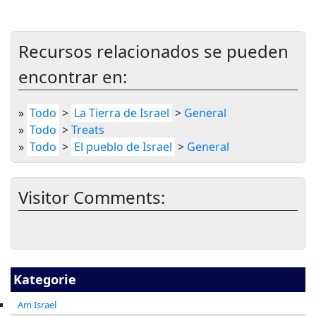
Recursos relacionados se pueden
encontrar en:
»
Todo
>
La Tierra de Israel
>
General
»
Todo
>
Treats
»
Todo
>
El pueblo de Israel
>
General
Visitor Comments:
Kategorie
Am Israel