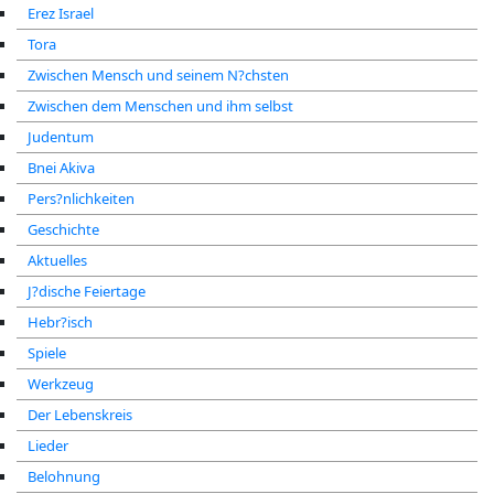
Erez Israel
Tora
Zwischen Mensch und seinem N?chsten
Zwischen dem Menschen und ihm selbst
Judentum
Bnei Akiva
Pers?nlichkeiten
Geschichte
Aktuelles
J?dische Feiertage
Hebr?isch
Spiele
Werkzeug
Der Lebenskreis
Lieder
Belohnung