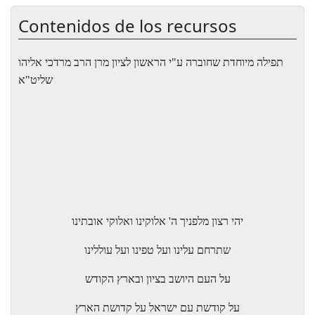
Contenidos de los recursos
תפילה מיוחדת שחוברה ע"י הראשון לציון מרן הרב מרדכי אליהו
שליט"א
יהי רצון מלפניך ה' אלוקינו ואלוקי אובתינו
שתרחם עלינו ועל טפינו ועל עוללינו
על העם היושב בציון ובארץ הקודש
על קודשת עם ישראל על קדושת הארץ