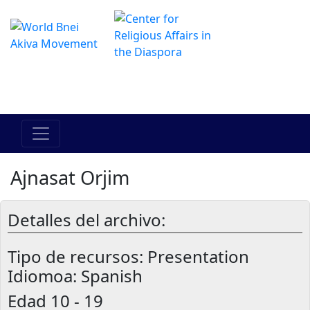
Das Online Hadracha Center
מרכז ההדרכה המקוון
Ajnasat Orjim
Detalles del archivo:
Tipo de recursos:
Presentation
Idiomoa: Spanish
Edad
10 - 19