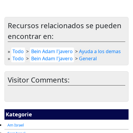
Recursos relacionados se pueden
encontrar en:
»
Todo
>
Bein Adam l'javero
>
Ayuda a los demas
»
Todo
>
Bein Adam l'javero
>
General
Visitor Comments:
Kategorie
Am Israel