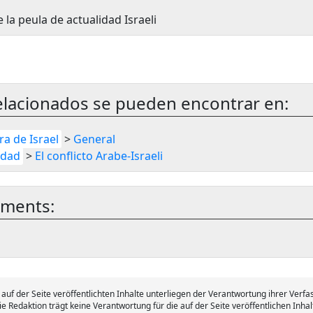
la peula de actualidad Israeli
elacionados se pueden encontrar en:
ra de Israel
>
General
idad
>
El conflicto Arabe-Israeli
mments:
 auf der Seite veröffentlichten Inhalte unterliegen der Verantwortung ihrer Verfa
ie Redaktion trägt keine Verantwortung für die auf der Seite veröffentlichen Inhal