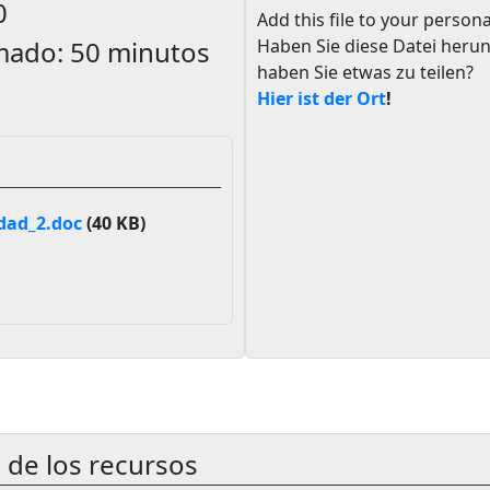
0
Add this file to your persona
mado:
50 minutos
Haben Sie diese Datei heru
haben Sie etwas zu teilen?
Hier ist der Ort
!
dad_2.doc
(40 KB)
 de los recursos