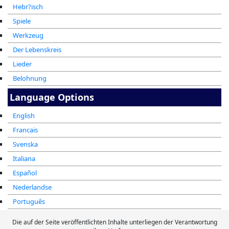
Hebr?isch
Spiele
Werkzeug
Der Lebenskreis
Lieder
Belohnung
Language Options
English
Francais
Svenska
Italiana
Español
Nederlandse
Português
עברית
Die auf der Seite veröffentlichten Inhalte unterliegen der Verantwortung