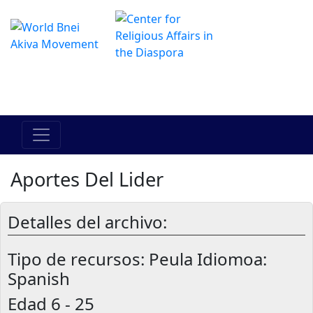
Das Online Hadracha Center
מרכז ההדרכה המקוון
Aportes Del Lider
Detalles del archivo:
Tipo de recursos:
Peula Idiomoa:
Spanish
Edad
6 - 25