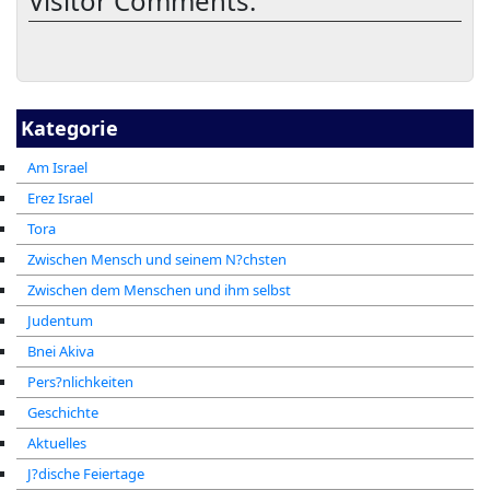
Visitor Comments:
Kategorie
Am Israel
Erez Israel
Tora
Zwischen Mensch und seinem N?chsten
Zwischen dem Menschen und ihm selbst
Judentum
Bnei Akiva
Pers?nlichkeiten
Geschichte
Aktuelles
J?dische Feiertage