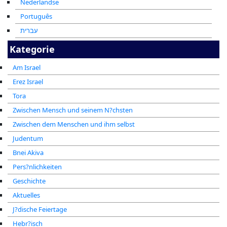
Nederlandse
Português
עברית
Kategorie
Am Israel
Erez Israel
Tora
Zwischen Mensch und seinem N?chsten
Zwischen dem Menschen und ihm selbst
Judentum
Bnei Akiva
Pers?nlichkeiten
Geschichte
Aktuelles
J?dische Feiertage
Hebr?isch