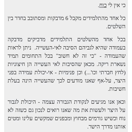
כי אין לי
כוח
.
כל אחד מהתלמידים מקבל 6 מדבקות ומסתובב בחדר בין
השלטים.
בכל אחד מהשלטים התלמידים מדביקים מדבקה
בעמודה שהיא לגביהם הסיבה לאי-העשייה.
ניתן לראות
שהעמודה - "כי זה לא חשוב" בכל התחומים תמיד
נשארת ריקה. מכאן שהסיבות לאי העשייה הן חיצוניות
(לחץ חברתי וכו'...) וכן פנימיות - אי-יכולת עמידה בפני
היצר, על-אף שאנו מודעים לכך שהעשייה הינה בעלת
חשיבות.
וכאן אנו מגיעים לנקודת הגבורה עצמה - היכולת לגבור
על היצר ולעשות את מה שאנו רואים לנכון גם כשזה לא
נוח וכשיש גורמים מבחוץ ומבפנים שמקשים עלינו ומטים
אותנו מדרך הישר.