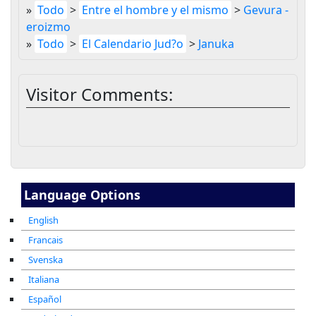
»
Todo
>
Entre el hombre y el mismo
>
Gevura -
eroizmo
»
Todo
>
El Calendario Jud?o
>
Januka
Visitor Comments:
Language Options
English
Francais
Svenska
Italiana
Español