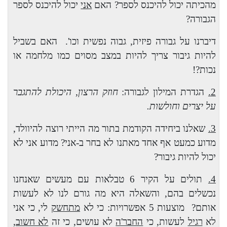
מהכיתה יכול להיכנס לספר? האם
אני
יכול להיכנס לספר
הגבורה?
דיברנו על גבורה פיזית, גבוה נפשית וכו'.
האם בשביל
להיות גיבור צריך להיות במצב מסוים כמו מלחמה או
נכות?!
2.
הגדרת המילון לגבורה:
חוזק הרצון, היכולת להתגבר
על יצרים וחולשות.
3.
שאלנו ביחידה הקודמת בתור מה הייתי רוצה להיוולד,
מדוע כמעט אף אחד מאתנו לא בחר ב-אני? מדוע אני לא
יכול להיות גיבור?
4.
תולים על הקיר 6 טבלאות עם מעשים שאנחנו
נכשלים בהם, והשאלה היא מה גורם לנו לא לעשות
אותם?
מוצעות 5 אפשרויות: כי לא
מתחשק
לי, כי אני
לא
רגיל
לעשות, כי
החבר'ה
לא עושים, כי זה
לא חשוב
,