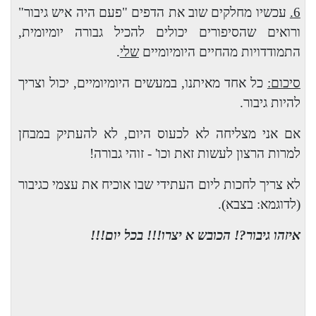
6.
עכשיו מחלקים שוב את הדפים "פעם היה איש גיבור"
ורואים שהסיפורים יכולים להכיל גבורה יומיומית,
התמודדויות מהחיים היומיומיים
שלי
.
סיכום:
כל אחד מאיתנו, במעשים היומיומיים, יכול וצריך
להיות גיבור.
אם אני מצליחה לא לכעוס היום, לא להעתיק במבחן
למרות הרצון לעשות זאת וכו' - זוהי גבורה!
לא צריך לחכות ליום העתידי שבו אוכיח את עצמי כגיבור
(לדוגמא: בצבא).
איזהו גיבור?! הכובש א יצרו!!! בכל יום!!!