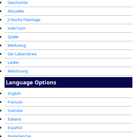
Geschichte
Aktuelles
J?dische Feiertage
Hebr?isch
Spiele
Werkzeug
Der Lebenskreis
Lieder
Belohnung
Language Options
English
Francais
Svenska
Italiana
Español
Nederlandse