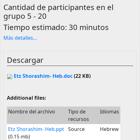
Cantidad de participantes en el
grupo
5 - 20
Tiempo estimado:
30 minutos
Más detalles
...
Descargar
Etz Shorashim- Heb.doc
(22 KB)
Additional files:
Nombre del archivo
Tipo de
Idiomas
recursos
Etz Shorashim- Heb.ppt
Source
Hebrew
(0.15 mb)