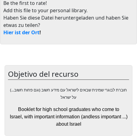
Be the first to rate!
Add this file to your personal library
.
Haben Sie diese Datei heruntergeladen und haben Sie
etwas zu teilen?
Hier ist der Ort
!
Objetivo del recurso
חוברת לבוגרי שמינית שבאים לישראל עם מידע חשוב (וגם פחות חשוב...)
על ישראל
Booklet
for
high school graduates
who come
to
Israel
,
with
important information
(and
less important
...
)
about Israel