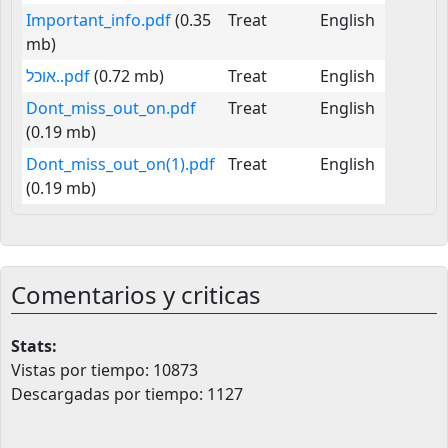
Important_info.pdf
(0.35
Treat
English
mb)
אוכל..pdf
(0.72 mb)
Treat
English
Dont_miss_out_on.pdf
Treat
English
(0.19 mb)
Dont_miss_out_on(1).pdf
Treat
English
(0.19 mb)
Comentarios y criticas
Stats:
Vistas por tiempo: 10873
Descargadas por tiempo: 1127