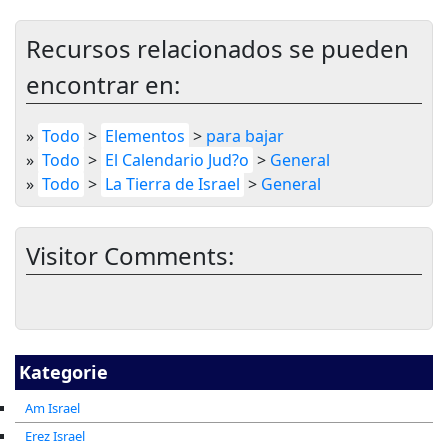
Recursos relacionados se pueden
encontrar en:
»
Todo
>
Elementos
>
para bajar
»
Todo
>
El Calendario Jud?o
>
General
»
Todo
>
La Tierra de Israel
>
General
Visitor Comments:
Kategorie
Am Israel
Erez Israel