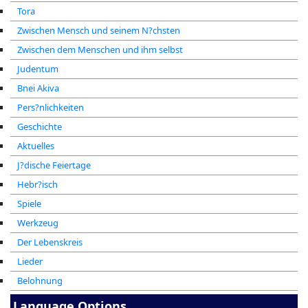
Tora
Zwischen Mensch und seinem N?chsten
Zwischen dem Menschen und ihm selbst
Judentum
Bnei Akiva
Pers?nlichkeiten
Geschichte
Aktuelles
J?dische Feiertage
Hebr?isch
Spiele
Werkzeug
Der Lebenskreis
Lieder
Belohnung
Language Options