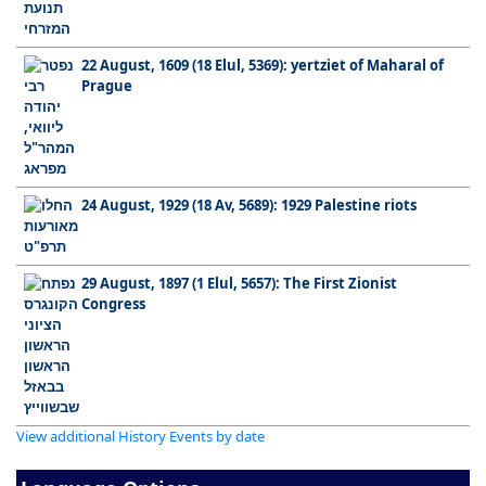
22 August, 1609 (18 Elul, 5369): yertziet of Maharal of
Prague
24 August, 1929 (18 Av, 5689): 1929 Palestine riots
29 August, 1897 (1 Elul, 5657): The First Zionist
Congress
View additional History Events by date