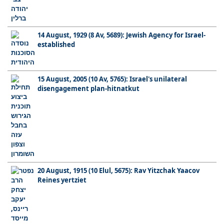
14 August, 1929 (8 Av, 5689): Jewish Agency for Israel-
established
15 August, 2005 (10 Av, 5765): Israel's unilateral
disengagement plan-hitnatkut
20 August, 1915 (10 Elul, 5675): Rav Yitzchak Yaacov
Reines yertziet