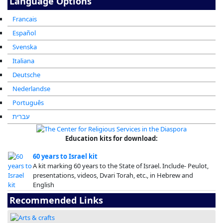
Language Options
Francais
Español
Svenska
Italiana
Deutsche
Nederlandse
Português
עברית
Education kits for download:
60 years to Israel kit
A kit marking 60 years to the State of Israel. Include- Peulot,
presentations, videos, Dvari Torah, etc., in Hebrew and
English
Recommended Links