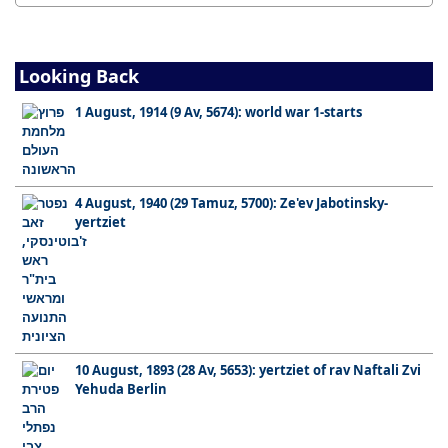
Looking Back
1 August, 1914 (9 Av, 5674): world war 1-starts
4 August, 1940 (29 Tamuz, 5700): Ze'ev Jabotinsky-
yertziet
10 August, 1893 (28 Av, 5653): yertziet of rav Naftali Zvi
Yehuda Berlin