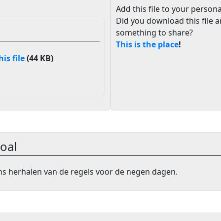
Add this file to your persona
Did you download this file 
something to share?
This is the place
!
s file
(44 KB)
oal
s herhalen van de regels voor de negen dagen.