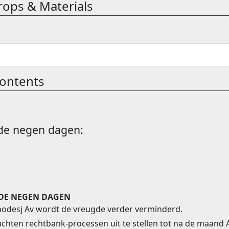
rops & Materials
ontents
 de negen dagen:
 DE NEGEN DAGEN
hodesj Av wordt de vreugde verder verminderd.
chten rechtbank-processen uit te stellen tot na de maand 