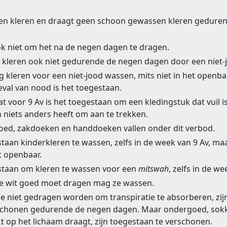
en kleren en draagt geen schoon gewassen kleren gedure
k niet om het na de negen dagen te dragen.
jn kleren ook niet gedurende de negen dagen door een niet
 kleren voor een niet-jood wassen, mits niet in het openba
geval van nood is het toegestaan.
at voor 9 Av is het toegestaan om een kledingstuk dat vuil i
niets anders heeft om aan te trekken.
oed, zakdoeken en handdoeken vallen onder dit verbod.
staan kinderkleren te wassen, zelfs in de week van 9 Av, m
et openbaar.
estaan om kleren te wassen voor een
mitswah
, zelfs in de we
ie wit goed moet dragen mag ze wassen.
die niet gedragen worden om transpiratie te absorberen, zi
schonen gedurende de negen dagen. Maar ondergoed, sokk
t op het lichaam draagt, zijn toegestaan te verschonen.