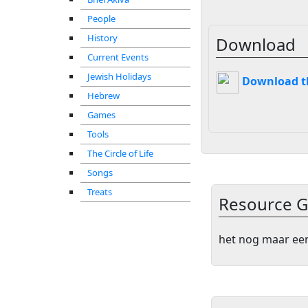
People
History
Download
Current Events
Jewish Holidays
Download thi
Hebrew
Games
Tools
The Circle of Life
Songs
Treats
Resource G
het nog maar een