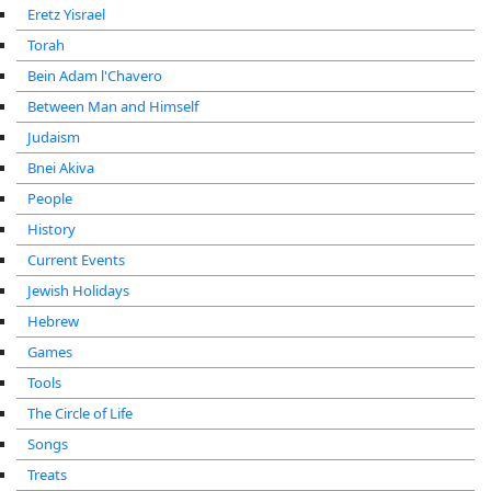
Eretz Yisrael
Torah
Bein Adam l'Chavero
Between Man and Himself
Judaism
Bnei Akiva
People
History
Current Events
Jewish Holidays
Hebrew
Games
Tools
The Circle of Life
Songs
Treats