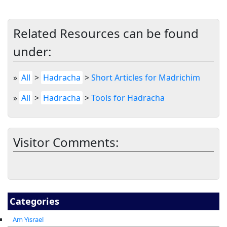
Related Resources can be found
under:
»
All
>
Hadracha
>
Short Articles for Madrichim
»
All
>
Hadracha
>
Tools for Hadracha
Visitor Comments:
Categories
Am Yisrael