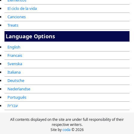
Elementos
El ciclo de la vida
Canciones
Treats
Language Options
English
Francais
Svenska
Italiana
Deutsche
Nederlandse
Português
עברית
All contents displayed on the site are under full responsibility of their
respective writers.
Site by
coda
© 2026