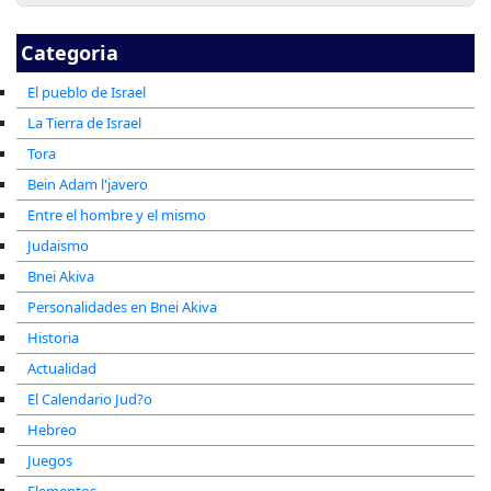
Categoria
El pueblo de Israel
La Tierra de Israel
Tora
Bein Adam l'javero
Entre el hombre y el mismo
Judaismo
Bnei Akiva
Personalidades en Bnei Akiva
Historia
Actualidad
El Calendario Jud?o
Hebreo
Juegos