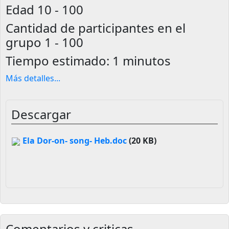
Edad
10 - 100
Cantidad de participantes en el
grupo
1 - 100
Tiempo estimado:
1 minutos
Más detalles
...
Descargar
Ela Dor-on- song- Heb.doc
(20 KB)
Comentarios y criticas