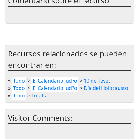
Comentario sobre el recurso
Recursos relacionados se pueden
encontrar en:
»
Todo
>
El Calendario Jud?o
>
10 de Tevet
»
Todo
>
El Calendario Jud?o
>
Día del Holocausto
»
Todo
>
Treats
Visitor Comments: