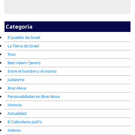
Categoria
El pueblo de Israel
La Tierra de Israel
Tora
Bein Adam l'javero
Entre el hombre y el mismo
Judaismo
Bnei Akiva
Personalidades en Bnei Akiva
Historia
Actualidad
El Calendario Jud?o
Hebreo