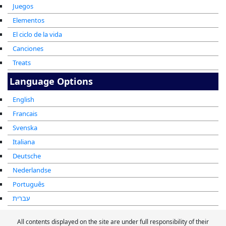
Juegos
Elementos
El ciclo de la vida
Canciones
Treats
Language Options
English
Francais
Svenska
Italiana
Deutsche
Nederlandse
Português
עברית
All contents displayed on the site are under full responsibility of their