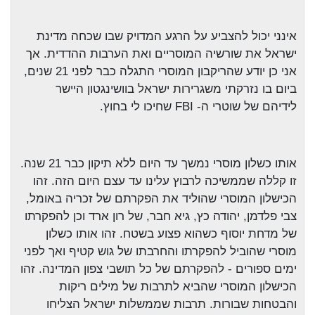
אינני יכול להצביע על הרגע המדויק שבו שכחה מדינת
ישראל את שורשיה המוסריים ואת הערבות ההדדית. אך
אני כן יודע שהריקבון המוסרי התגלה כבר לפני 21 שנים,
ביום בו נזרקתי משגרירות ישראל בוושינגטון היישר
לידיהם של שוטרי ה-
FBI
שחיכו לי בחוץ.
אותו כשלון מוסרי נמשך עד היום ללא תיקון כבר 21 שנה.
זו קללה שממשיכה לרבוץ עלינו עד עצם היום הזה. זהו
הכישלון המוסרי שהוליד את הפקרתם של זכריה באומל,
צבי פלדמן, יהודה כץ, גיא חבר, של רון ארד וכן להפקרתו
של מדחת יוסוף כשהוא פצוע בשטח. זהו אותו כשלון
מוסרי שהוביל להפקרתו והחרבתו של גוש קטיף ואך לפני
ימים ספורים - להפקרתם של כל תושבי צפון המדינה. זהו
הכישלון המוסרי שהביא לתרבות של מילים ריקות
והבטחות שבורות. תרבות שממשלות ישראל הצליחו