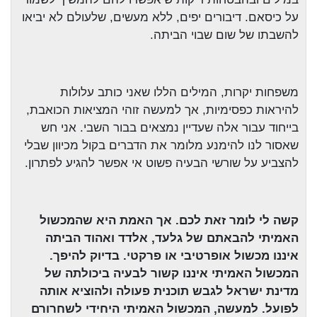
על כיסאם. דיבורים יפים, ללא מעשים, שלעולם לא יביאו
להשבתו של שום שבוי הביתה.
משפחות יקרות, המילים הללו שאני כותב עלולות
להיראות כפסימיות, אך למעשה זוהי המציאות הכואבת,
בייחוד עבור אלה שעדיין נמצאים בבור השבי. אני חש
שאסור לנו להימנע מלומר את הדברים בקול מכיוון שבלי
להצביע על שורשי הבעיה פשוט אי אפשר להגיע לפתרון.
קשה לי לומר זאת לכם. אך האמת היא שהמכשול
האמיתי להבאתם של גלעד, אלדד ואהוד הביתה
איננו מכשול אופרטיבי או פרקטי. בדיוק להיפך.
המכשול האמיתי איננו קשור לבעיה ביכולתה של
מדינת ישראל לגבש תוכנית פעולה ולהוציא אותה
לפועל. למעשה, המכשול האמיתי היחידי לשחרורם