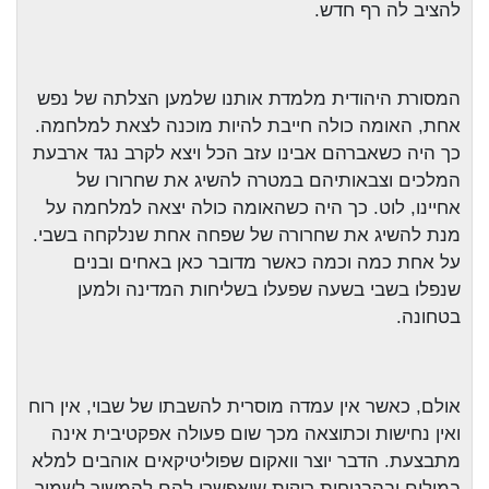
להציב לה רף חדש.
המסורת היהודית מלמדת אותנו שלמען הצלתה של נפש
אחת, האומה כולה חייבת להיות מוכנה לצאת למלחמה.
כך היה כשאברהם אבינו עזב הכל ויצא לקרב נגד ארבעת
המלכים וצבאותיהם במטרה להשיג את שחרורו של
אחיינו, לוט. כך היה כשהאומה כולה יצאה למלחמה על
מנת להשיג את שחרורה של שפחה אחת שנלקחה בשבי.
על אחת כמה וכמה כאשר מדובר כאן באחים ובנים
שנפלו בשבי בשעה שפעלו בשליחות המדינה ולמען
בטחונה.
אולם, כאשר אין עמדה מוסרית להשבתו של שבוי, אין רוח
ואין נחישות וכתוצאה מכך שום פעולה אפקטיבית אינה
מתבצעת. הדבר יוצר וואקום שפוליטיקאים אוהבים למלא
במילים ובהבטחות ריקות שיאפשרו להם להמשיך לשמור