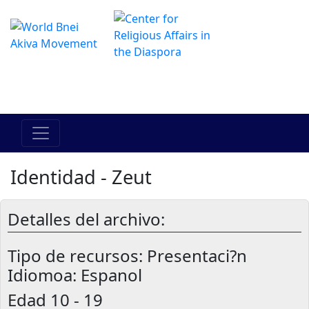
El Centro de Hadracha en linea
מרכז ההדרכה המקוון
Identidad - Zeut
Detalles del archivo:
Tipo de recursos:
Presentaci?n
Idiomoa: Espanol
Edad
10 - 19