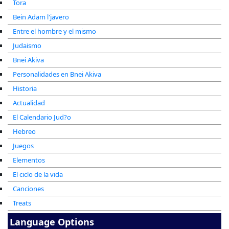
Tora
Bein Adam l'javero
Entre el hombre y el mismo
Judaismo
Bnei Akiva
Personalidades en Bnei Akiva
Historia
Actualidad
El Calendario Jud?o
Hebreo
Juegos
Elementos
El ciclo de la vida
Canciones
Treats
Language Options