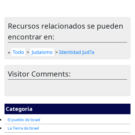
Recursos relacionados se pueden
encontrar en:
»
Todo
>
Judaismo
>
Identidad Jud?a
Visitor Comments:
Categoria
El pueblo de Israel
La Tierra de Israel