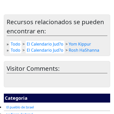
Recursos relacionados se pueden
encontrar en:
»
Todo
>
El Calendario Jud?o
>
Yom Kippur
»
Todo
>
El Calendario Jud?o
>
Rosh HaShanna
Visitor Comments:
Categoria
El pueblo de Israel