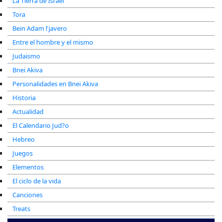
La Tierra de Israel
Tora
Bein Adam l'javero
Entre el hombre y el mismo
Judaismo
Bnei Akiva
Personalidades en Bnei Akiva
Historia
Actualidad
El Calendario Jud?o
Hebreo
Juegos
Elementos
El ciclo de la vida
Canciones
Treats