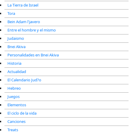
La Tierra de Israel
Tora
Bein Adam l'javero
Entre el hombre y el mismo
Judaismo
Bnei Akiva
Personalidades en Bnei Akiva
Historia
Actualidad
El Calendario Jud?o
Hebreo
Juegos
Elementos
El ciclo de la vida
Canciones
Treats