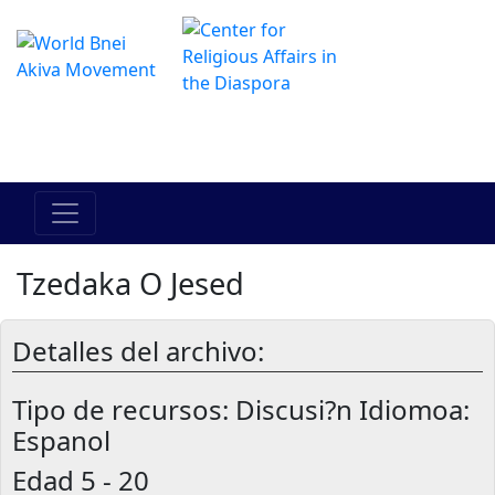
El Centro de Hadracha en linea
מרכז ההדרכה המקוון
Tzedaka O Jesed
Detalles del archivo:
Tipo de recursos:
Discusi?n Idiomoa:
Espanol
Edad
5 - 20