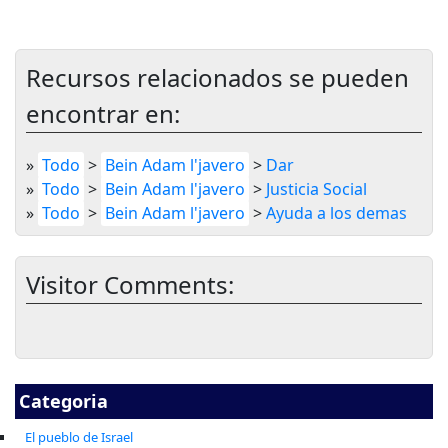
Recursos relacionados se pueden
encontrar en:
»
Todo
>
Bein Adam l'javero
>
Dar
»
Todo
>
Bein Adam l'javero
>
Justicia Social
»
Todo
>
Bein Adam l'javero
>
Ayuda a los demas
Visitor Comments:
Categoria
El pueblo de Israel