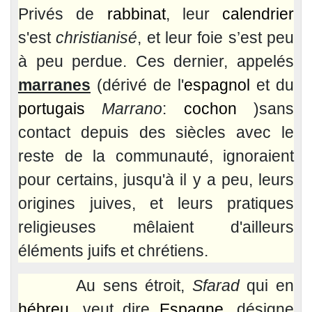
Privés de
rabbinat
, leur
calendrier
s'est
christianisé
, et leur foie s’est peu
à peu perdue. Ces dernier, appelés
marranes
(dérivé de l'
espagnol
et du
portugais
Marrano
:
cochon
)sans
contact depuis des siècles avec le
reste de la communauté, ignoraient
pour certains, jusqu'à il y a peu, leurs
origines juives, et leurs pratiques
religieuses mêlaient d'ailleurs
éléments juifs et chrétiens.
Au sens étroit,
Sfarad
qui en
hébreu
, veut dire
Espagne
, désigne