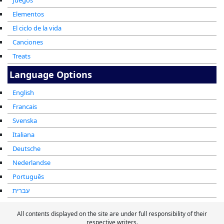
Juegos
Elementos
El ciclo de la vida
Canciones
Treats
Language Options
English
Francais
Svenska
Italiana
Deutsche
Nederlandse
Português
עברית
All contents displayed on the site are under full responsibility of their
respective writers.