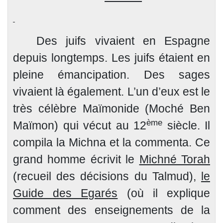
Des juifs vivaient en Espagne
depuis longtemps. Les juifs étaient en
pleine émancipation. Des sages
vivaient là également. L’un d’eux est le
très célèbre Maïmonide (Moché Ben
ème
Maïmon) qui vécut au 12
siècle. Il
compila
la Michna
et la commenta. Ce
grand homme écrivit
le
Michné Torah
(recueil des décisions du Talmud),
le
Guide des Egarés
(où il explique
comment des enseignements de
la