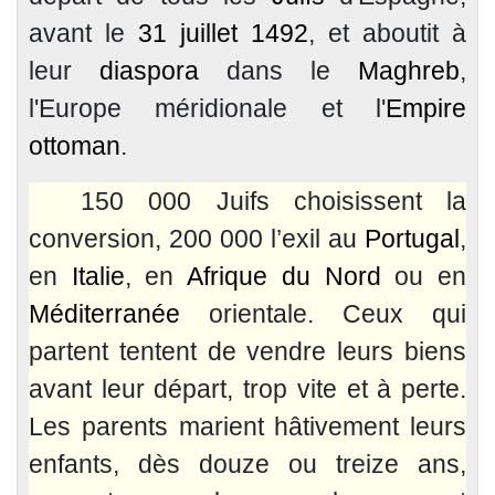
avant le
31 juillet
1492
, et aboutit à
leur
diaspora
dans le
Maghreb
,
l'Europe méridionale et l'
Empire
ottoman
.
150 000 Juifs choisissent la
conversion, 200 000 l’exil au
Portugal
,
en
Italie
, en
Afrique du Nord
ou en
Méditerranée
orientale. Ceux qui
partent tentent de vendre leurs biens
avant leur départ, trop vite et à perte.
Les parents marient hâtivement leurs
enfants, dès douze ou treize ans,