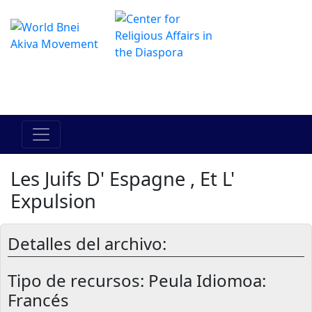
El Centro de Hadracha en linea
מרכז ההדרכה המקוון
Les Juifs D' Espagne , Et L'
Expulsion
Detalles del archivo:
Tipo de recursos:
Peula Idiomoa:
Francés