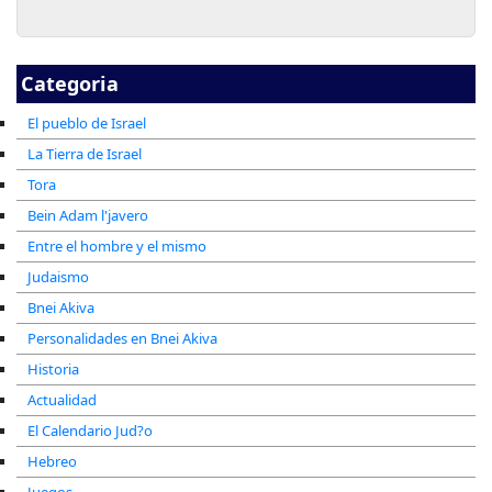
Categoria
El pueblo de Israel
La Tierra de Israel
Tora
Bein Adam l'javero
Entre el hombre y el mismo
Judaismo
Bnei Akiva
Personalidades en Bnei Akiva
Historia
Actualidad
El Calendario Jud?o
Hebreo