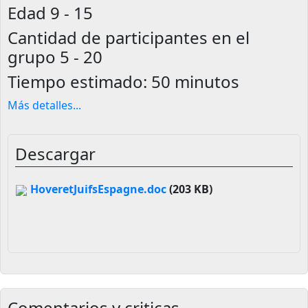
Edad
9 - 15
Cantidad de participantes en el
grupo
5 - 20
Tiempo estimado:
50 minutos
Más detalles
...
Descargar
HoveretJuifsEspagne.doc
(203 KB)
Comentarios y criticas