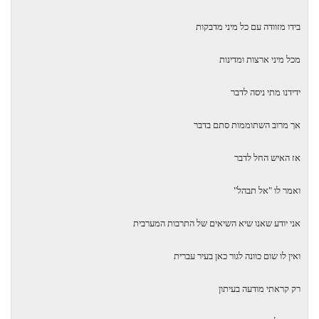
בידו מזוודה עם כל מיני מדבקות
מכל מיני ארצות ומדינות
ידידנו מתי ניסה לדבר
אך מרוב השתוממות סתם בדבר
אז האיש החל לדבר
ואמר לו "אל תבהל"
אני יודע שאנו שיא השיאים של התרבות המערבית
ואין לו שום כוונה לגור כאן בעיר עברית
רק קראתי מודעה בעיתון