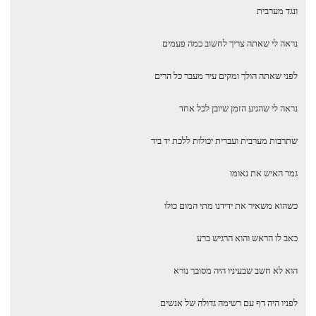
ונגד מערבית
נראה לי שאתה צריך לחשוב כמה פעמים
לפני שאתה הולך ומקים עיר מעבר כל הרים
נראה לי שהגיע הזמן שיובן לכל אחד
שתרבות מערבית ועברית יכולות ללכת יד ביד
גמר האיש את נאומו
כשהוא משאיר את ידידנו מתי המום כולו
כאב לו הראש והוא הרגיש ברע
הוא לא חשב שבעיניו היה מסובך נורא
לפניו היה דף עם רשימה גדולה של אנשים