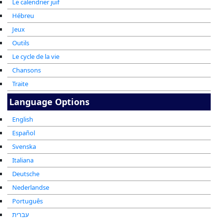
Le calendrier juif
Hébreu
Jeux
Outils
Le cycle de la vie
Chansons
Traite
Language Options
English
Español
Svenska
Italiana
Deutsche
Nederlandse
Português
עברית