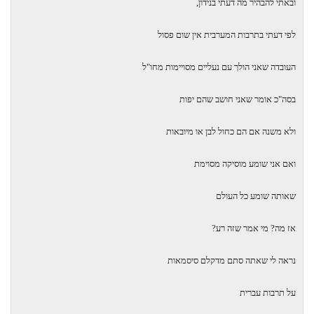
ובאתי להבהיר מה דעתי בנידון,
לפי דעתי בתרבות המערבית אין שום פסול
העובדה שאני הולך עם נעליים מסויימות מחו"ל
בסה"כ אומר שאני חושב שהם יפות
ולא משנה אם הם כחול לבן או מיובאות
ואם אני שומע מוסיקה מסוימת
שאותה שומע כל העולם
אז מה? מי אמר שזה רע?
נראה לי שאתה סתם מדקלם סיסמאות
על תרבות עברית