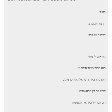
בס"ד
תרבות המערב
דו שיח או קרב?
קוראים לו מתי,
הוא בחור מאוד סימפטי
הוא נולד בארץ ישראל להורים ציונים.
שהיו פה בין הראשונים.
הם הפריחו כאן את השממה