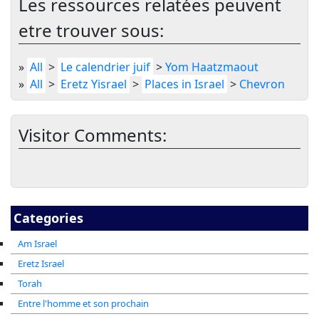
Les ressources relatées peuvent
etre trouver sous:
»
All
>
Le calendrier juif
>
Yom Haatzmaout
»
All
>
Eretz Yisrael
>
Places in Israel
>
Chevron
Visitor Comments:
Categories
Am Israel
Eretz Israel
Torah
Entre l'homme et son prochain