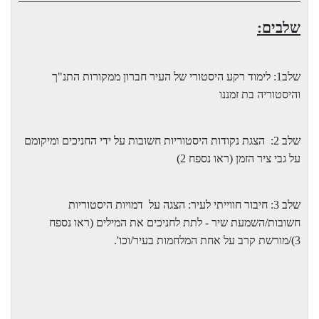
שלבים:
שלב1: לימוד רקע היסטורי של העיר חברון ממקורות התנ"ך
והיסטוריה בת זמננו
שלב 2:
הצגת נקודות היסטוריות חשובות על ידי החניכים ומיקומם
על גבי ציר הזמן (ראו נספח 2)
שלב 3: חיבור חווייתי לעיר: הצגה על
דמויות היסטוריות
חשובות/השמעת שיר - לתת לחניכים את המילים (ראו נספח
3)/מורשת קרב על אחת המלחמות בעיר/וכו'.