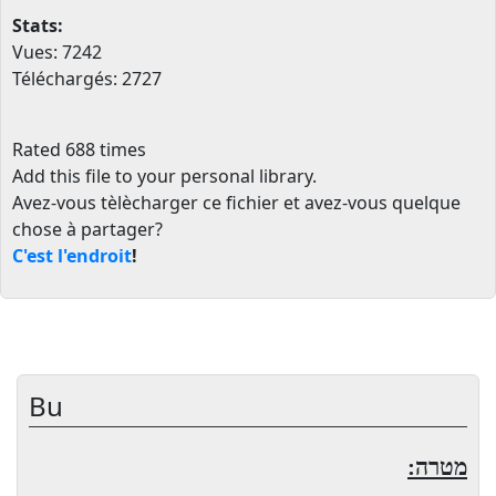
Stats:
Vues: 7242
Téléchargés: 2727
Rated 688 times
Add this file to your personal library
.
Avez-vous tèlècharger ce fichier et avez-vous quelque
chose à partager?
C'est l'endroit
!
Bu
מטרה: