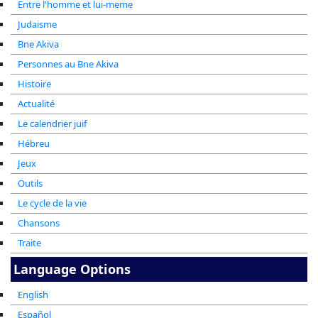
Entre l'homme et lui-meme
Judaisme
Bne Akiva
Personnes au Bne Akiva
Histoire
Actualité
Le calendrier juif
Hébreu
Jeux
Outils
Le cycle de la vie
Chansons
Traite
Language Options
English
Español