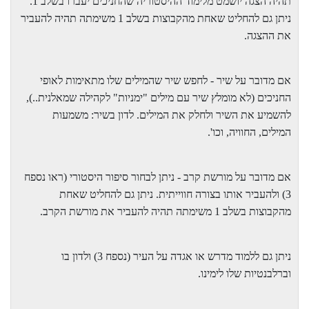
תהיה הצגה יושמט מלימוד ההיסטוריה שהחניכים יעברו בשלב 1.
ניתן גם להחליט שאחת מהקבוצות בשלב 1 משימתה תהיה להעביר
את ההצגה.
אם מדובר על שיר - לחפש שיר שהמילים שלו מתאימות לאופי
החניכים (לא מומלץ שיר עם מילים "ימניות" לקהילה שמאלנית..),
להשמיע את השיר ולחלק את המילים. לדון בשיר: משמעות
המילים, החוויה, וכו'.
אם מדובר על מורשת קרב - ניתן לבחור סיפור היסטורי (ראו נספח
3) ולהעביר אותו בצורה חווייתית. ניתן גם להחליט שאחת
מהקבוצות בשלב 1 משימתה תהיה להעביר את מורשת הקרב.
ניתן גם ללמוד מדרש או אגדה על העיר (נספח 3) ולדון בו
וברלבנטיות שלו לימינו.