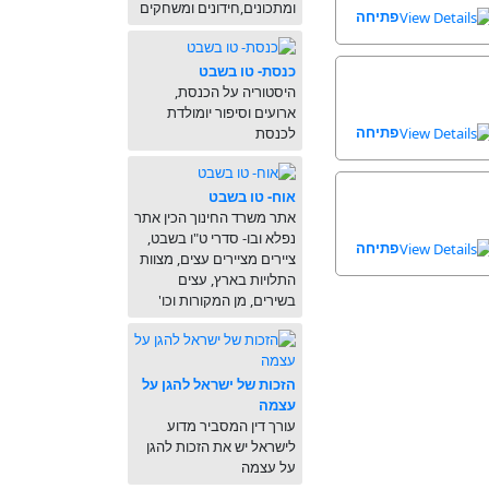
ומתכונים,חידונים ומשחקים
פתיחה
כנסת- טו בשבט
היסטוריה על הכנסת,
ארועים וסיפור יומולדת
פתיחה
לכנסת
אוח- טו בשבט
אתר משרד החינוך הכין אתר
נפלא ובו- סדרי ט"ו בשבט,
פתיחה
ציירים מציירים עצים, מצוות
התלויות בארץ, עצים
בשירים, מן המקורות וכו'
הזכות של ישראל להגן על
עצמה
עורך דין המסביר מדוע
לישראל יש את הזכות להגן
על עצמה