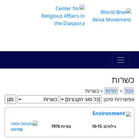
The Online Hadracha Center
מרכז ההדרכה המקוון
כשרות
הכל
>
יהדות
> כשרות
אפשרויות סינון:
Environment
גילאים: 10-15
7976 צפיות
פתיחה