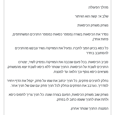
מהלך הפעולה:
שלב א': קשה הוא הוויתור
נשחק משחק הכיסאות:
נסדר את הכיסאות בשורה (מספר כסאות כמספר החניכים המשתתפים,
פחות אחד),
כל כסא בכיוון הפוך לחברו. נפעיל את המוזיקה/ נשיר ונבקש מהחניכים
להסתובב בחדר
סביב הכיסאות. בכל פעם שנכבה את המוזיקה/ נפסיק לשיר, יצטרכו
החניכים לשבת על הכיסאות. החניך שנותר ללא כיסא לשבת יוצא מהמשחק.
מוציאים כיסא נוסף וכך הלאה עד למנצח.
נחלק לחניכים פתקים, כל חניך יכתוב את שמו על פתק, יקפל את הדף ויחזיר
למדריך. נערבב את הפתקים ונחלק לכל חניך פתק עם שם של חניך אחר.
נשחק שוב משחק הכיסאות, הפעם בצורה שונה: כל חניך צריך לתפוס כיסא
ולתת אותו לחניך ששמו כתוב לו בפתק.
המנצח: החניך שנותר אחרון.