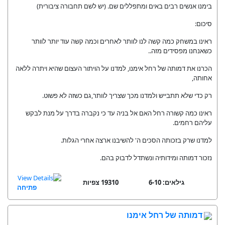
בימנו אנשים רבים באים ומתפללים שם. (יש לשם תחבורה ציבורית)
סיכום:
ראינו במשחק כמה קשה לנו לוותר לאחרים וכמה קשה עוד יותר לוותר
כשאנחנו מפסידים מזה..
הכרנו את דמותה של רחל אימנו, למדנו על הויתור העצום שהיא ויתרה ללאה
אחותה,
רק כדי שלא תתבייש ולמדנו מכך שצריך לוותר,גם כשזה לא פשוט.
ראינו כמה קשורה רחל האם אל בניה עד כי נקברה בדרך על מנת לבקש
עליהם רחמים.
למדנו שרק בזכותה הסכים ה' להשיבנו ארצה אחרי הגלות.
נזכור דמותה ומידותיה ונשתדל לדבוק בהם.
גילאים: 6-10
19310 צפיות
פתיחה
דמותה של רחל אימנו