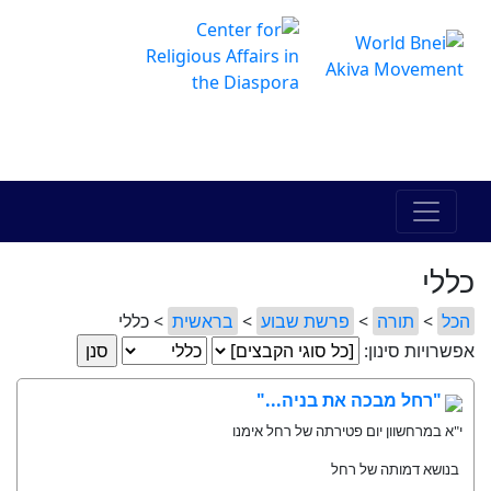
The Online Hadracha Center
מרכז ההדרכה המקוון
כללי
הכל
>
תורה
>
פרשת שבוע
>
בראשית
> כללי
אפשרויות סינון:
"רחל מבכה את בניה..."
י"א במרחשוון יום פטירתה של רחל אימנו
בנושא דמותה של רחל