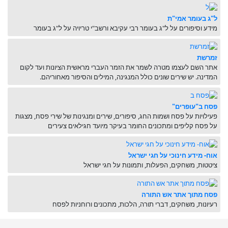
ל"ג בעומר אמי"ת
מידע וסיפורים על ל"ג בעומר רבי עקיבא ורשב"י טריויה על ל"ג בעומר
זמרשת
אתר השם לעצמו מטרה לשמר את הזמר העברי מראשית הציונות ועד לקום
המדינה. יש שירים שונים כולל המנגינה, המילים והסיפור מאחוריהם.
פסח ב"עופרים"
פעילויות על פסח ושמות החג, סיפורים, שירים ומנגינות של שירי פסח, מצגות
על פסח קליפים ומתכונים החומר בעיקר מיועד חגילאים צעירים
אוח- מידע חינוכי על חגי ישראל
ציטטות, משחקים, הפעלות, ותמונות על חגי ישראל
פסח מתוך אתר אש התורה
רעיונות, משחקים, דברי תורה, הלכות, מתכונים ורוחניות לפסח