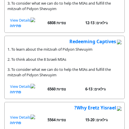
3. To consider what we can do to help the MIAs and fulfill the
mitzvah of Pidyon Shevuyim
גילאים: 12-13
6808 צפיות
פתיחה
Redeeming Captives
1. To learn about the mitzvah of Pidyon Shevuyim
2. To think about the 8 Israeli MIAs
3. To consider what we can do to help the MIAs and fulfill the
mitzvah of Pidyon Shevuyim
גילאים: 6-13
6560 צפיות
פתיחה
Why Eretz Yisrael?
גילאים: 15-20
5564 צפיות
פתיחה