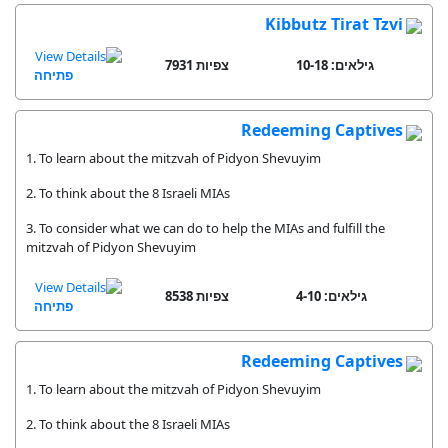
Kibbutz Tirat Tzvi
גילאים: 10-18
7931 צפיות
פתיחה
Redeeming Captives
1. To learn about the mitzvah of Pidyon Shevuyim
2. To think about the 8 Israeli MIAs
3. To consider what we can do to help the MIAs and fulfill the
mitzvah of Pidyon Shevuyim
גילאים: 4-10
8538 צפיות
פתיחה
Redeeming Captives
1. To learn about the mitzvah of Pidyon Shevuyim
2. To think about the 8 Israeli MIAs