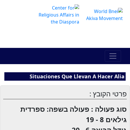
The Online Hadracha Center
מרכז ההדרכה המקוון
Situaciones Que Llevan A Hacer Alia
פרטי הקובץ :
סוג פעולה : פעולה בשפה: ספרדית
גילאים
8 - 19
גודל קבוצה
6 - 20