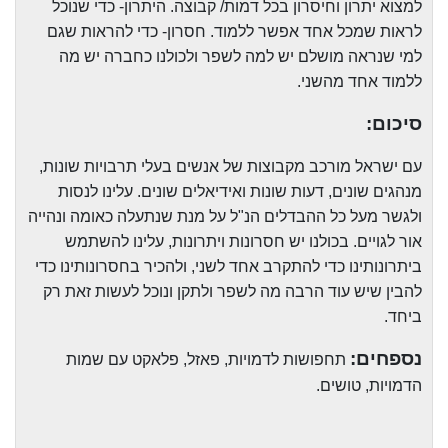
למצוא יתרון וחיסרון בכל דמות/ קבוצה. היתרון- כדי שנוכל
לראות שמכל אחד אפשר ללמוד. חסרון- כדי להראות שגם
למי שנראה מושלם יש למה לשפר ולכולנו כחברה יש מה
ללמוד אחד מהשני.
סיכום:
עם ישראל מורכב מקבוצות של אנשים בעלי תרבויות שונות,
מנהגים שונים, דעות שונות ואידיאלים שונים. עלינו לנסות
ולגשר מעל כל ההבדלים הנ"ל על מנת שנתעלה כאומה ונהייה
אור לגויים. בכולנו יש חסרונות ויתרונות, עלינו להשתמש
ביתרונותינו כדי להתקרב אחד לשני, ולהכיר בחסרונותינו כדי
להבין שיש עוד הרבה מה לשפר ולתקן ונוכל לעשות זאת רק
ביחד.
נספחים:
תחפושות לדמויות, פאזל, פלאקט עם שמות
הדמויות, טושים.