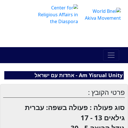
The Online Hadracha Center
מרכז ההדרכה המקוון
Am Yisrual Unity - אחדות עם ישראל
פרטי הקובץ :
סוג פעולה : פעולה בשפה: עברית
גילאים
13 - 17
גודל קבוצה
5 - 30