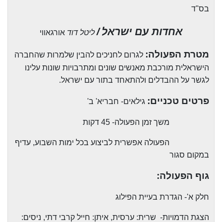
בס"ד
אחדות עם ישראל
/
ליטל דוד
אורגאווי
מטרת הפעולה:
לגרום לחניכים להבין שלמרות שהחברה
הישראלית מורכבת מאנשים שונים ומתרבויות שונות עלינו
לגשר על ההבדלים ולהתאחד בתור עם ישראל.
פרטים טכניים:
גילאים- חבריא' ב'
משך זמן הפעולה- 45 דקות
הפעולה אפשרית לביצוע בכל ימות השבוע, עדיף
במקום סגור
גוף הפעולה:
חלק א'- הגדרת בעיית הפילוג
הצגת הדמויות-
שרית: ערסית, איתן: חייל קרבי דתי, ניסים: