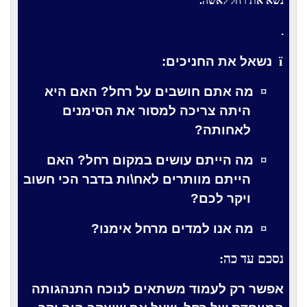
נשא את רחל לאשה.
.
ï
נשאל את החניכים:
¤
מה אתם חושבים על רחל? האם היא
היתה צריכה למסור את הסימנים
לאחותה?
¤
מה הייתם עושים במקום רחל? האם
הייתם מוותרים לאח\ות בדבר הכי חשוב
ויקר לכם?
¤
מה אנו למדים מרחל אימנו?
נסכם עד כה:
אפשר רק לעמוד משתאים לנוכח התנהגותה