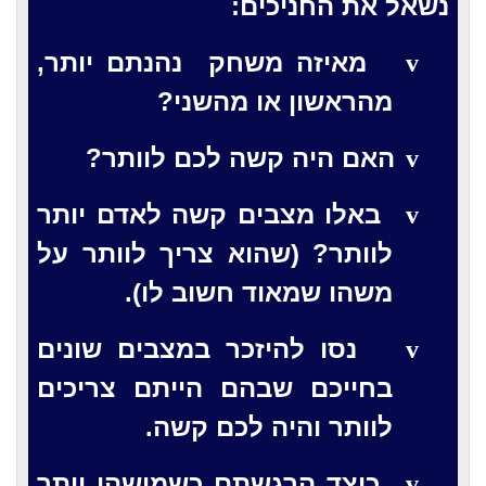
נשאל את החניכים:
מאיזה משחק
נהנתם יותר,
v
מהראשון או מהשני?
האם היה קשה לכם לוותר?
v
באלו מצבים קשה לאדם יותר
v
לוותר? (שהוא צריך לוותר על
משהו שמאוד חשוב לו).
נסו להיזכר במצבים שונים
v
בחייכם שבהם הייתם צריכים
לוותר והיה לכם קשה.
כיצד הרגשתם כשמישהו ויתר
v