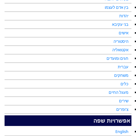
בין אדם לעצמו
יהדות
בני עקיבא
אישים
היסטוריה
אקטואליה
חגים ומועדים
עברית
משחקים
כלים
מעגל החיים
שירים
צ'ופרים
אפשרויות שפה
English