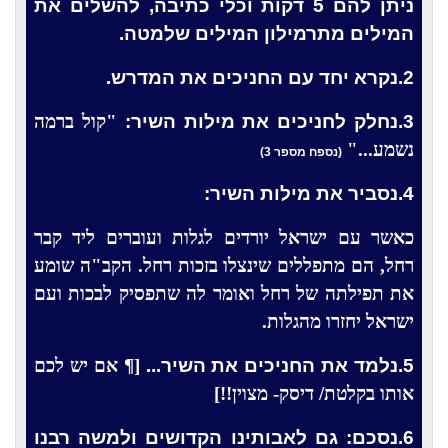
ניתן להם 5 דקות וכלי כתיבה, להשלים את
המילים מתרמילון המילים שלמטה.
2.נקרא יחד עם החניכים את המדרש.
3.נחלק לחניכים את מילות השיר:
"קול ברמה
נשמע..."
(נספח מספר 3)
4.נסביר את מילות השיר:
כאשר עם ישראל יורדים לגלות ועוברים ליד קבר
רחל, הם מתפללים שינצלו בזכות רחל. הקב"ה שומע
את תפילתה של רחל ואומר לה שתפסיק לבכות ועם
ישראל יחזרו מהגלות.
5.נלמד את החניכים את השיר...
[
¶
אם יש לכם
אותו בקלטת/ דיסק- מצוין!!]
6.נסכם: גם לאבותינו הקדושים ולמשה רבנו