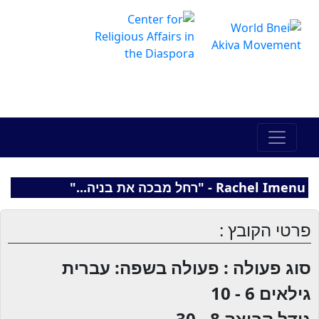
The Online Hadracha Center
מרכז ההדרכה המקוון
Rachel Imenu - "רחל מבכה את בניה..."
פרטי הקובץ :
סוג פעולה : פעולה בשפה: עברית
גילאים
6 - 10
גודל קבוצה
8 - 30