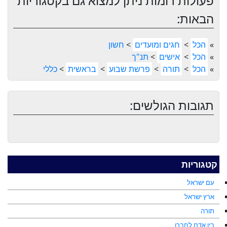
פעולות דומות ניתן למצוא גם בקטגוריות
הבאות:
»
הכל
>
חגים ומועדים
>
חשון
»
הכל
>
אישים
>
תנ"ך
»
הכל
>
תורה
>
פרשת שבוע
>
בראשית
>
כללי
תגובות הגולשים:
קטגוריות
עם ישראל
ארץ ישראל
תורה
בין אדם לחברו