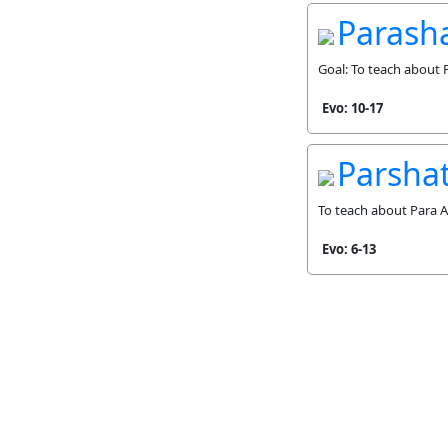
Parash
Goal: To teach about
Evo: 10-17
Parshat
To teach about Para
Evo: 6-13