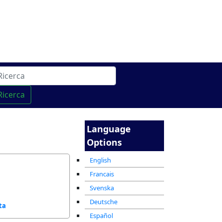
cha
מרכז ההדרכה המקוון
Ricerca
Language
Options
English
Francais
Svenska
Deutsche
ta
Español