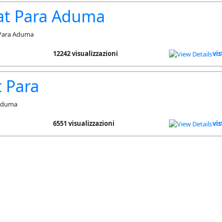
at Para Aduma
 Para Aduma
12242 visualizzazioni
vis
 Para
 Aduma
6551 visualizzazioni
vis