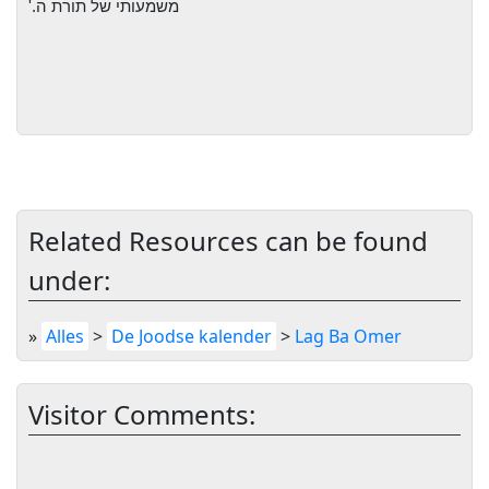
משמעותי של
תורת ה
'.
Related Resources can be found
under:
»
Alles
>
De Joodse kalender
>
Lag Ba Omer
Visitor Comments: