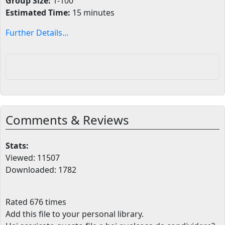
Group Size:
1-100
Estimated Time:
15 minutes
Further Details...
Comments & Reviews
Stats:
Viewed: 11507
Downloaded: 1782
Rated 676 times
Add this file to your personal library
.