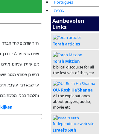
Português
עברית
Aanbevolen
Links
חייך קודמים לחיי חברך
Torah articles
שנים שהיו מהלכין בדרך ו
Torah Mitzion
אם שותין שניהם מתים ו
biblical discourse for all
the festivals of the year
דרש בן פטורא מוטב שישת
עד שבא רבי עקיבא ולימ.
OU- Rosh Ha'Shanna
תלמוד בבלי, מסכת בבא)
All the explanationes
about prayers, audio,
kijken
movie etc.
Israel's 60th