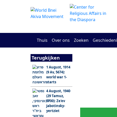
Thuis
Over ons
Zoeken
Geschiedeni
Terugkijken
1 August, 1914
(9 Av, 5674):
Am Yisrael
Eretz
world war 1-
Yisrael
starts
4 August, 1940
(29 Tamuz,
5700): Ze'ev
Gebeurtenissen
De Jood
die gaande
kalende
Jabotinsky-
zijn
yertziet