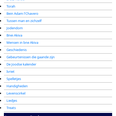
Torah
Bein Adam l'Chavero
Tussen man en zichzelf
Jodendom
Bnei Akiva
Mensen in bne Akiva
Geschiedenis
Gebeurtenissen die gaande zijn
De Joodse kalender
Ivriet
Spelletjes
Handigheden
Levenscirkel
Liedjes
Treats