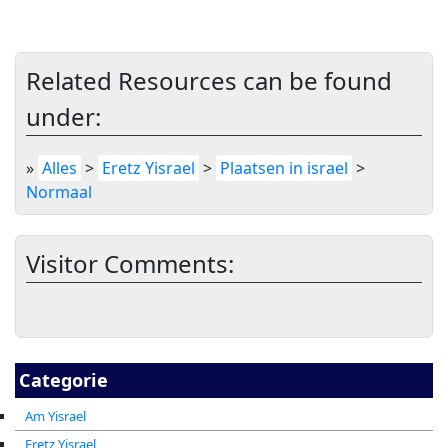
Related Resources can be found
under:
»
Alles
>
Eretz Yisrael
>
Plaatsen in israel
>
Normaal
Visitor Comments:
Categorie
Am Yisrael
Eretz Yisrael