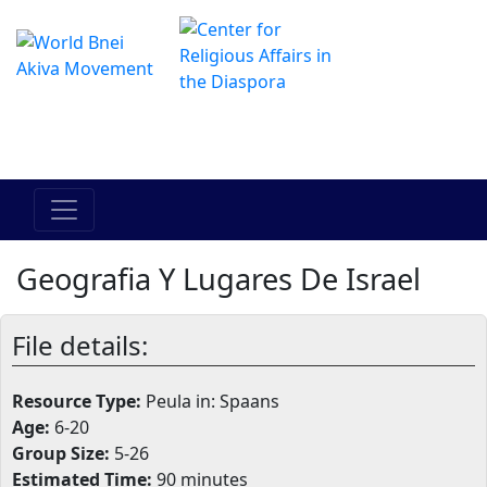
Het online Hadracha-centrum
מרכז ההדרכה המקוון
Geografia Y Lugares De Israel
File details:
Resource Type:
Peula in: Spaans
Age:
6-20
Group Size:
5-26
Estimated Time:
90 minutes