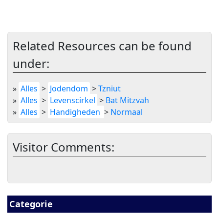
Related Resources can be found
under:
»
Alles
>
Jodendom
>
Tzniut
»
Alles
>
Levenscirkel
>
Bat Mitzvah
»
Alles
>
Handigheden
>
Normaal
Visitor Comments:
Categorie