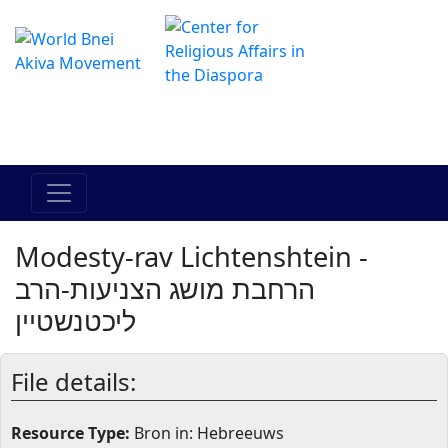
Het online Hadracha-centrum
מרכז ההדרכה המקוון
Modesty-rav Lichtenshtein -
הרחבת מושג הצניעות-הרב
ליכטנשטיין
File details:
Resource Type:
Bron in: Hebreeuws