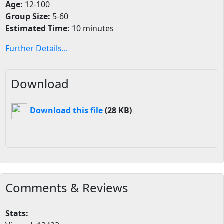
Age:
12-100
Group Size:
5-60
Estimated Time:
10 minutes
Further Details...
Download
Download this file
(28 KB)
Comments & Reviews
Stats: