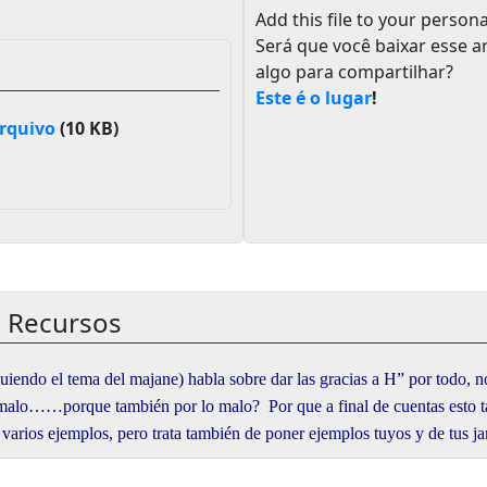
Add this file to your persona
Será que você baixar esse a
algo para compartilhar?
Este é o lugar
!
arquivo
(10 KB)
e Recursos
iguiendo el tema del majane) habla sobre dar las gracias a H” por todo, 
 malo……porque también por lo malo? Por que a final de cuentas esto 
 varios ejemplos, pero trata también de poner ejemplos tuyos y de tus ja