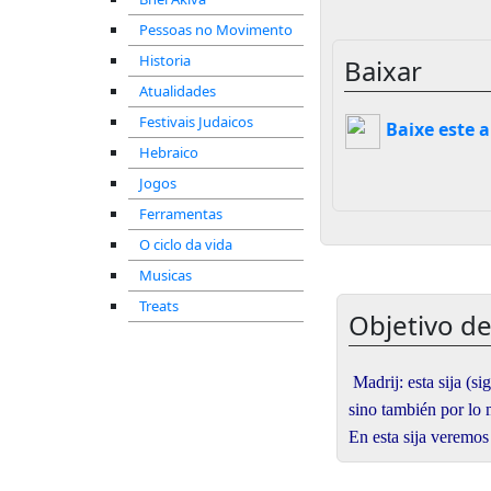
Pessoas no Movimento
Historia
Baixar
Atualidades
Festivais Judaicos
Baixe este 
Hebraico
Jogos
Ferramentas
O ciclo da vida
Musicas
Treats
Objetivo d
Madrij: esta sija (s
sino también por lo
En esta sija veremos