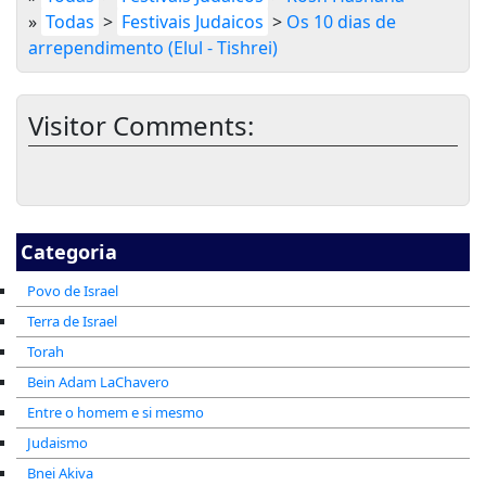
»
Todas
>
Festivais Judaicos
>
Os 10 dias de
arrependimento (Elul - Tishrei)
Visitor Comments:
Categoria
Povo de Israel
Terra de Israel
Torah
Bein Adam LaChavero
Entre o homem e si mesmo
Judaismo
Bnei Akiva