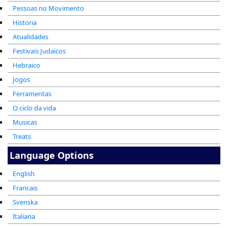
Pessoas no Movimento
Historia
Atualidades
Festivais Judaicos
Hebraico
Jogos
Ferramentas
O ciclo da vida
Musicas
Treats
Language Options
English
Francais
Svenska
Italiana