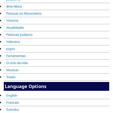
Bnei Akiva
Pessoas no Movimento
Historia
Atualidades
Festivais Judaicos
Hebraico
Jogos
Ferramentas
O ciclo da vida
Musicas
Treats
Language Options
English
Francais
Svenska