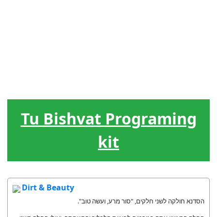
Judiska
Ledarskap
Hebreiska
Spel / lekar
Hjälpmedel
högtider
Livscykel
Sånger
Gåvor
Tu Bishvat Programing
kit
Dirt & Beauty
הסדנא חולקה לשני חלקים, "סור מרע, ועשה טוב".