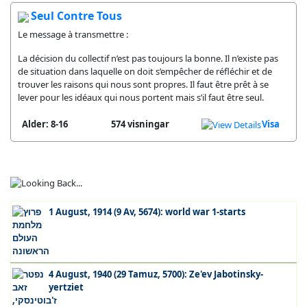
Seul Contre Tous
Le message à transmettre :
La décision du collectif n’est pas toujours la bonne. Il n’existe pas
de situation dans laquelle on doit s’empêcher de réfléchir et de
trouver les raisons qui nous sont propres. Il faut être prêt à se
lever pour les idéaux qui nous portent mais s’il faut être seul.
Alder: 8-16
574 visningar
Visa
1 August, 1914 (9 Av, 5674): world war 1-starts
4 August, 1940 (29 Tamuz, 5700): Ze'ev Jabotinsky-
yertziet