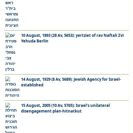
10 August, 1893 (28 Av, 5653): yertziet of rav Naftali Zvi
Yehuda Berlin
14 August, 1929 (8 Av, 5689): Jewish Agency for Israel-
established
15 August, 2005 (10 Av, 5765): Israel's unilateral
disengagement plan-hitnatkut