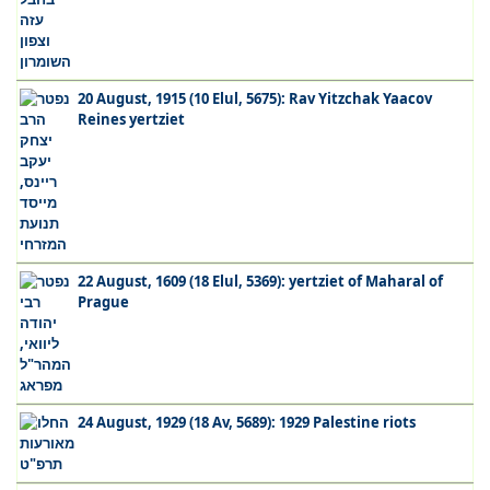
20 August, 1915 (10 Elul, 5675): Rav Yitzchak Yaacov
Reines yertziet
22 August, 1609 (18 Elul, 5369): yertziet of Maharal of
Prague
24 August, 1929 (18 Av, 5689): 1929 Palestine riots