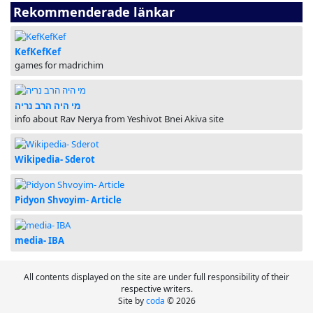
Rekommenderade länkar
KefKefKef
games for madrichim
מי היה הרב נריה
info about Rav Nerya from Yeshivot Bnei Akiva site
Wikipedia- Sderot
Pidyon Shvoyim- Article
media- IBA
All contents displayed on the site are under full responsibility of their
respective writers.
Site by
coda
© 2026