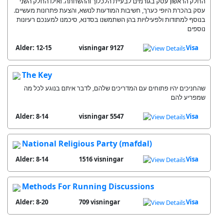
החלק הראשון עסק בגורמים לבעיית הלכלוך וההשחתה. ואילו החלק השני
עסק בהכרת היופי כערך, חשיבות המודעות לנושא, והצעת פתרונות מעשיים.
בנוסף למתודות ולפעילויות בהן השתמשנו בסדנא, סיכמנו למענכם רעיונות
נוספים
Alder: 12-15
9127 visningar
Visa
The Key
שהחניכים יהיו פתוחים עם המדריכים שלהם, לדבר איתם בנוגע לכל מה
שמפריע להם
Alder: 8-14
5547 visningar
Visa
National Religious Party (mafdal)
Alder: 8-14
1516 visningar
Visa
Methods For Running Discussions
Alder: 8-20
709 visningar
Visa