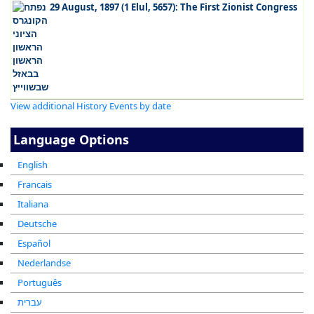
29 August, 1897 (1 Elul, 5657): The First Zionist Congress
View additional History Events by date
Language Options
English
Francais
Italiana
Deutsche
Español
Nederlandse
Português
עברית