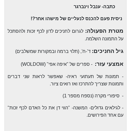
כתבה- ענבל וינברגר
ניסית פעם להכנס לנעליים של מישהו אחר?!
מטרת הפעולה:
לגרום לחניכים לדון לכף זכות ולהסתכל
על התמונה השלמה.
גיל החניכים:
ד'-ח', (תלוי ברמה ובמקורות שמשלבים)
אמצעי עזר:
- ספרים של "איפה אפי" (
WOLDOW
)
- תמונות של תעתועי ראיה- שאפשר לראות שני דברים
ותמונות שצריך להתרכז ואז רואים ציור.
-
סיפורי מקרה (נספח מספר 1)
- לגילאים גדולים- המשנה- "הווי דן את כל האדם לכף זכות"
עם אחד הפירושים.