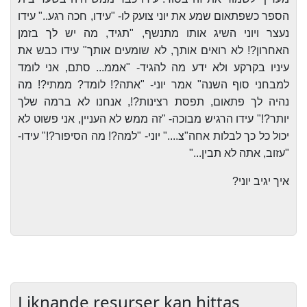
הספר כשפתאום שמע את יוני צועק לו- "עידו, חכה רגע.." עידו
נעצר ויוני השיג אותו מתנשף, "תגיד, מה יש לך בזמן
האחרון?! לא רואים אותך, לא שומעים אותך" עידו כבש את
עיניו בקרקע ולא ידע מה להגיד- "אממ... סתם, אני לומד
למבחני סוף השנה" אמר יוני- "אתה?! לומד? ממתי?! מה
נהיה לך פתאום, תפסת רצינות?!, אנחנו לא ברמה שלך
יותר?!" עידו הרגיש מבוכה- "זה ממש לא העניין, אני פשוט לא
יכול כל כך לבלות אחה"צ...." יוני- "למה?! מה הסיפור?!" עידו-
"עזוב, אתה לא תבין..."
איך יגיב יוני?
Liknande resurser kan hittas