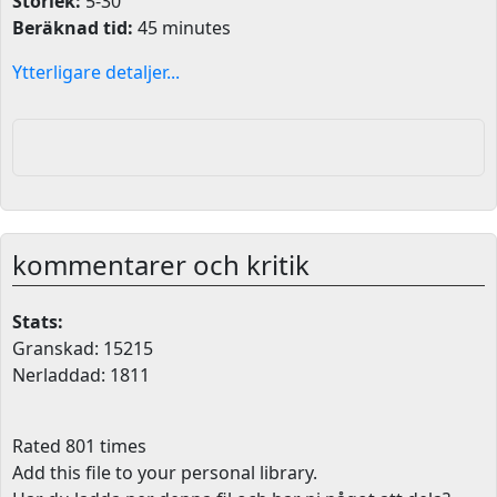
Storlek:
5-30
Beräknad tid:
45 minutes
Ytterligare detaljer...
kommentarer och kritik
Stats:
Granskad: 15215
Nerladdad: 1811
Rated 801 times
Add this file to your personal library
.