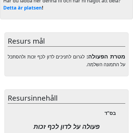
Har du ladda ner denna fil och har ni något att dela?
Detta är platsen
!
Resurs mål
מטרת הפעולה:
לגרום לחניכים לדון לכף זכות ולהסתכל
על התמונה השלמה.
Resursinnehåll
בס"ד
פעולה על לדון לכף זכות