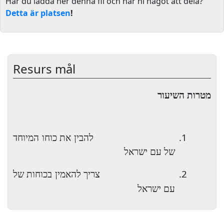
Har du ladda ner denna fil och har ni något att dela?
Detta är platsen
!
Resurs mål
מטרות השיעור
1.
להבין את כוחו המיוחד
של עם ישראל
2.
צריך להאמין בכוחות של
עם ישראל