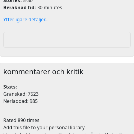
Storlek:
5-30
Beräknad tid:
30 minutes
Ytterligare detaljer...
kommentarer och kritik
Stats:
Granskad: 7523
Nerladdad: 985
Rated 890 times
Add this file to your personal library
.