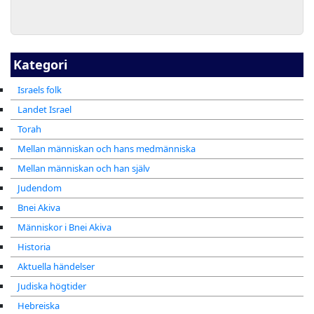
Kategori
Israels folk
Landet Israel
Torah
Mellan människan och hans medmänniska
Mellan människan och han själv
Judendom
Bnei Akiva
Människor i Bnei Akiva
Historia
Aktuella händelser
Judiska högtider
Hebreiska