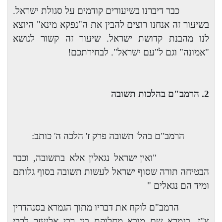
כבר דיברנו בשיעורים קודמים על סגולת ישראל.
בשיעור זה אנחנו רוצים להבין את ה"נפקא מינא" היוצא
לנו מהבנת קדושת ישראל. שיעור זה קשור לנושא
"אמונה" וגם ל"עם ישראל". לבחירתכם!
2. הרמב"ם בהלכות תשובה
הרמב"ם בהל' תשובה פרק ז' הלכה ה' כותב:
"ואין ישראל נגאלין אלא בתשובה, וכבר
הבטיחה תורה שסוף ישראל לעשות תשובה בסוף גלותם
ומיד הם נגאלים "
הרמב"ם לוקח את דבריו מתוך הגמרא בסנהדרין
צ"ז. בגמרא שם מובא מחלוקת בין רבי אליעזר לרבי