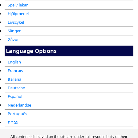
Spel / lekar
Hjälpmedel
Livscykel
Sånger
Gåvor
Language Options
English
Francais
Italiana
Deutsche
Español
Nederlandse
Português
עברית
All contents displayed on the site are under full responsibility of their