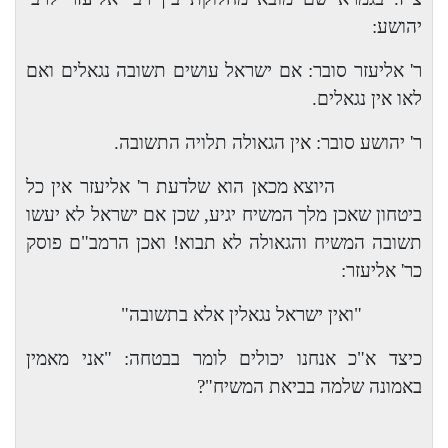
יהושע:
ר' אליעזר סובר: אם ישראל עושים תשובה נגאלים ואם
לאו אין נגאלים.
ר' יהושע סובר: אין הגאולה תלויה התשובה.
היוצא מכאן הוא שלדעת ר' אליעזר אין כל
ביטחון שאכן מלך המשיח יגיע, שכן אם ישראל לא יעשו
תשובה המשיח והגאולה לא תבוא! ואכן הרמב"ם פוסק
כר' אליעזר:
"ואין ישראל נגאלין אלא בתשובה"
כיצד א"כ אנחנו יכולים לומר בבטחה: "אני מאמין
באמונה שלמה בביאת המשיח"?