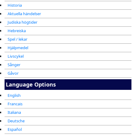
Historia
Aktuella händelser
Judiska högtider
Hebreiska
Spel / lekar
Hjälpmedel
Livscykel
Sånger
Gåvor
Language Options
English
Francais
Italiana
Deutsche
Español