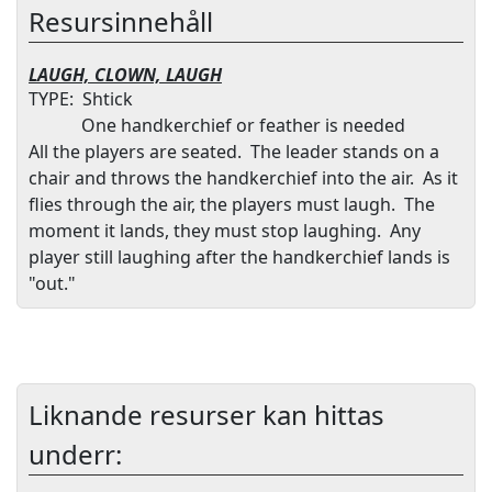
Resursinnehåll
LAUGH, CLOWN, LAUGH
TYPE:
Shtick
One handkerchief or feather is needed
All the players are seated.
The leader stands on a
chair and throws the handkerchief into the air.
As it
flies through the air, the players must laugh.
The
moment it lands, they must stop laughing.
Any
player still laughing after the handkerchief lands is
"out."
Liknande resurser kan hittas
underr: