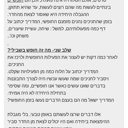
סרטים, אולם הטלוויזיה אינה פועלת, ולכן הם
חופשיים
בינתיים לעשות מה שהם רוצים לעשות, עד שהיא תתוקן.
ההגבלה היחידה היא שאסור לצאת מהחדר.
בזמן שהחניכים נהנים מזמנם החופשי, המדריך יכתוב על
דף כמה מפעולותיהם, למשל : שיחה, עשיית שיעורים,
משחק וכו'..
שלב שני- מה זה חופש בשבילי?
לאחר כמה דקות יש לעצור את הפעילות החופשית ולרכז את
החניכים.
המדריך יכתוב על הלוח כמה מן הפעילויות שקלט.
ויסביר לחניכים שמה שעשו עכשיו היה לצורך התבוננות
בדברים שאנו עושים כאשר אנו חופשיים, ומה שסיפר
בתחילת היחידה לא היה אמיתי.
המדריך ישאל מה הם בעצם הדברים נעשו בזמן החופשי?
אלו דברים שרצו לעשותם באופן טבעי, בלי מגבלת
ההימצאות ביחידה ואם היו יכולים לצאת מן החדר סביר