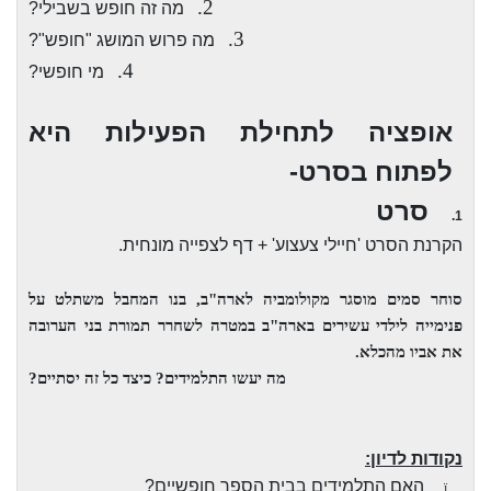
2.
מה זה חופש בשבילי?
3.
מה פרוש המושג "חופש"?
4.
מי חופשי?
אופציה לתחילת הפעילות היא
לפתוח בסרט-
סרט
1.
הקרנת הסרט 'חיילי צעצוע' + דף לצפייה מונחית.
סוחר סמים מוסגר מקולומביה לארה"ב, בנו המחבל משתלט על
פנימייה לילדי עשירים בארה"ב במטרה לשחרר תמורת בני הערובה
את אביו מהכלא.
מה יעשו התלמידים? כיצד כל זה יסתיים?
נקודות לדיון:
האם התלמידים בבית הספר חופשיים?
ï