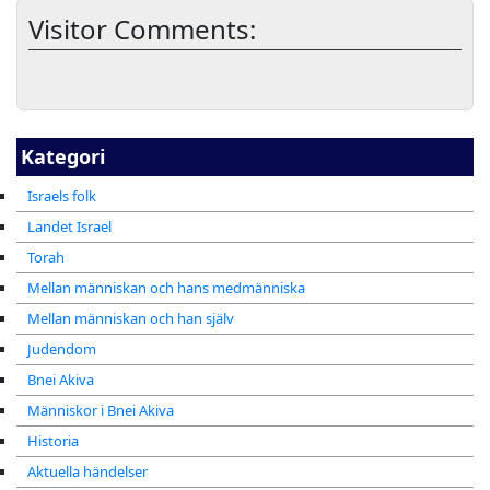
Visitor Comments:
Kategori
Israels folk
Landet Israel
Torah
Mellan människan och hans medmänniska
Mellan människan och han själv
Judendom
Bnei Akiva
Människor i Bnei Akiva
Historia
Aktuella händelser