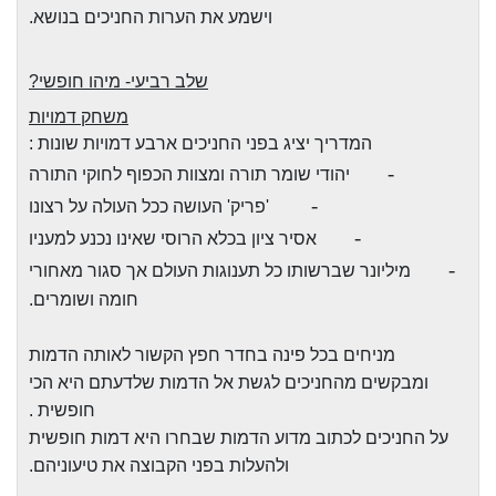
וישמע את הערות החניכים בנושא.
שלב רביעי- מיהו חופשי?
משחק דמויות
המדריך יציג בפני החניכים ארבע דמויות שונות :
-
יהודי שומר תורה ומצוות הכפוף לחוקי התורה
-
'פריק' העושה ככל העולה על רצונו
-
אסיר ציון בכלא הרוסי שאינו נכנע למעניו
-
מיליונר שברשותו כל תענוגות העולם אך סגור מאחורי
חומה ושומרים.
מניחים בכל פינה בחדר חפץ הקשור לאותה הדמות
ומבקשים מהחניכים לגשת אל הדמות שלדעתם היא הכי
חופשית .
על החניכים לכתוב מדוע הדמות שבחרו היא דמות חופשית
ולהעלות בפני הקבוצה את טיעוניהם.