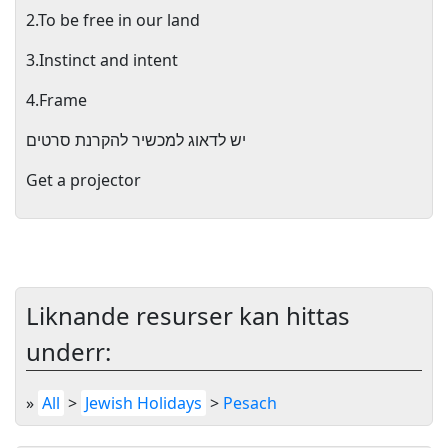
2.To be free in our land
3.Instinct and intent
4.Frame
יש לדאוג למכשיר להקרנת סרטים
Get a projector
Liknande resurser kan hittas
underr:
»
All
>
Jewish Holidays
>
Pesach