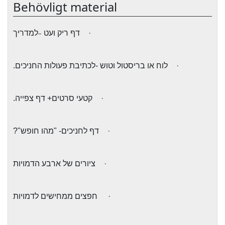
Behövligt material
·
דף ריק ועט
–
למדריך
·
לוח או בריסטול וטוש -לכתיבת פעולות החניכים.
·
קטעי סרטים+ דף צפייה.
·
דף לחניכים- "מהו חופש"?
·
ציורים של ארבע הדמויות
·
חפצים ממחישים לדמויות