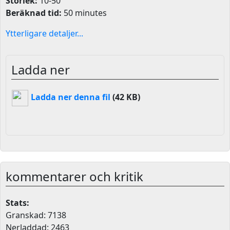
Storlek:
10-50
Beräknad tid:
50 minutes
Ytterligare detaljer...
Ladda ner
Ladda ner denna fil
(42 KB)
kommentarer och kritik
Stats:
Granskad: 7138
Nerladdad: 2463