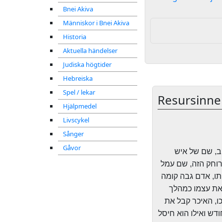
Bnei Akiva
Människor i Bnei Akiva
Historia
Aktuella händelser
Judiska högtider
Hebreiska
Spel / lekar
Resursinne
Hjälpmedel
Livscykel
Sånger
Gåvor
ב, שם של איש
רוחק הזה, שם עמל
תו, אדם גבה קומה
 את עצמו כמהלך
ו, האיכר קבל את
דש ואילו הוא חיסל