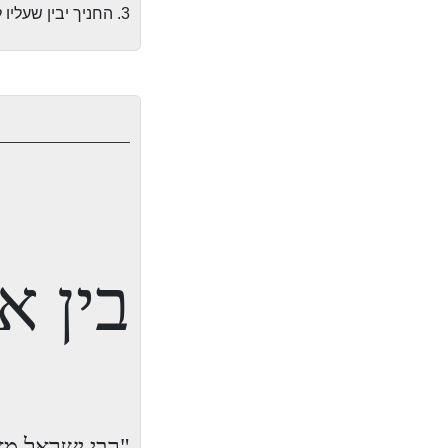
3. החניך יבין שעליו ללמוד ולהעמיק כדי להתחבר לעולם התורה.
בין א
"רבי ישראל מא