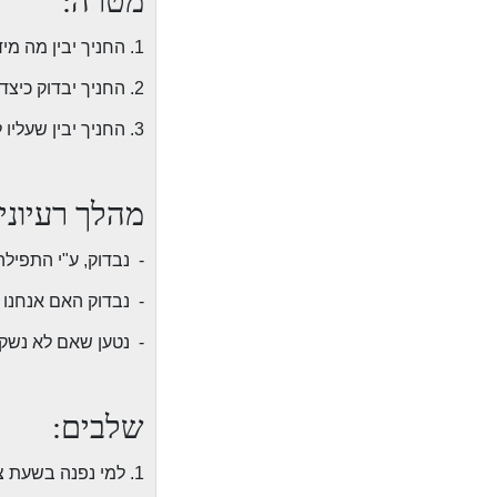
מטרה:
1. החניך יבין מה מידת הקשר שאמורה להיות בנינו לבין אבינו שבשמיים.
2. החניך יבדוק כיצד הוא מרגיש לגבי עולמו הדתי והאם הוא מרוצה ממנו.
3. החניך יבין שעליו ללמוד ולהעמיק כדי להתחבר לעולם התורה.
מהלך רעיוני:
-
נבדוק, ע"י התפיל
-
נבדוק האם אנחנו 
-
נטען שאם לא נשקיע
שלבים:
1. למי נפנה בשעת צרה?