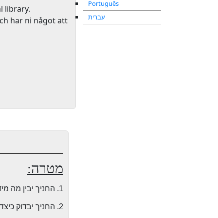
Português
l library
.
עברית
ch har ni något att
מטרה:
1. החניך יבין מה מידת הקשר שאמורה להיות בנינו לבין אבינו שבשמיים.
2. החניך יבדוק כיצד הוא מרגיש לגבי עולמו הדתי והאם הוא מרוצה ממנו.