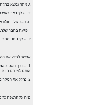
ג. אתה נמצא במלחמה מול 
ד. יש לך כאב ראש ח
ה. חבר שלך חולה אנ
ו. פגעת בחבר שלך, 
ז. יש לך טסט מחר.
אפשר לבצע את ההפ
1. בדרך האסוציאצ
אותם למי הם היו פו
2. נחלק את המקרים בין החניכים. אפשר להוסיף עוד מקרים או לחלק את אותו מקרה לכמה חניכים.
נניח על הרצפה כל מ