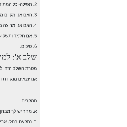
2. תפילה- כל המתודות
3. האם אני מקיים מצוות?
4. האם אני מרוצה ממצבי?
5. אם תלמד ותשקיע- תתחבר.
6. סיכום.
שלב א': למי
מטרת השלב הזה, לב
אנו יוצאים מנקודת 
המקרים:
א. מחר יש לך מבחן 
ב. נתקעת בתל- אביב