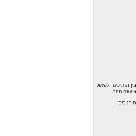
ן החניכים ולשאול
 עונה מהר.