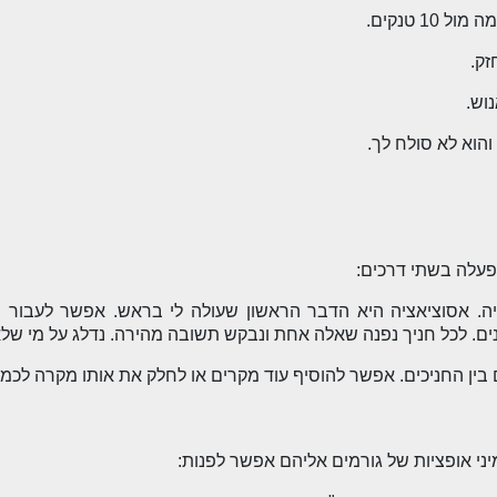
10 טנקים.
זק.
וש.
והוא לא סולח לך.
עלה בשתי דרכים:
יה. אסוציאציה היא הדבר הראשון שעולה לי בראש. אפשר לעבור בי
נים. לכל חניך נפנה שאלה אחת ונבקש תשובה מהירה. נדלג על מי שלא
יני אופציות של גורמים אליהם אפשר לפנות: