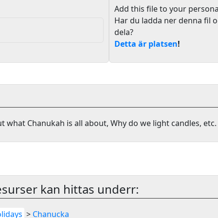
Add this file to your persona
Har du ladda ner denna fil o
dela?
Detta är platsen
!
t what Chanukah is all about, Why do we light candles, etc.
surser kan hittas underr:
lidays
>
Chanucka