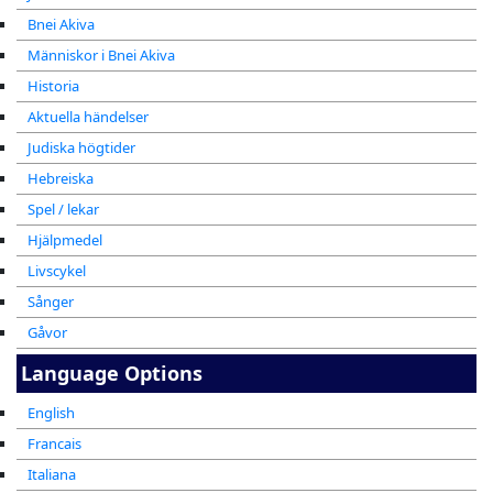
Bnei Akiva
Människor i Bnei Akiva
Historia
Aktuella händelser
Judiska högtider
Hebreiska
Spel / lekar
Hjälpmedel
Livscykel
Sånger
Gåvor
Language Options
English
Francais
Italiana