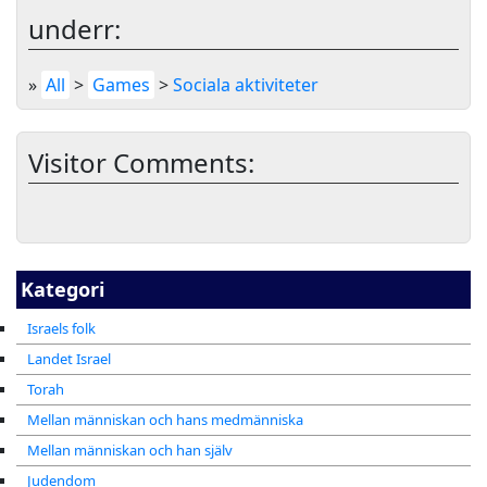
underr:
»
All
>
Games
>
Sociala aktiviteter
Visitor Comments:
Kategori
Israels folk
Landet Israel
Torah
Mellan människan och hans medmänniska
Mellan människan och han själv
Judendom