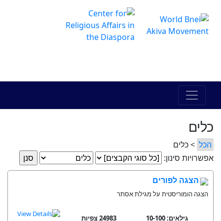
The Online Hadracha Center
מרכז ההדרכה המקוון
כלים
הכל
> כלים
אפשרויות סינון:
הצגה לפורים
הצגה הומוריסטית על מגילת אסתר
גילאים: 10-100
24983 צפיות