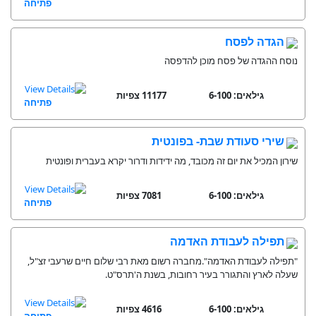
פתיחה
הגדה לפסח
נוסח ההגדה של פסח מוכן להדפסה
גילאים: 6-100
11177 צפיות
פתיחה
שירי סעודת שבת- בפונטית
שירון המכיל את יום זה מכובד, מה ידידות ודרור יקרא בעברית ופונטית
גילאים: 6-100
7081 צפיות
פתיחה
תפילה לעבודת האדמה
"תפילה לעבודת האדמה".מחברה רשום מאת רבי שלום חיים שרעבי זצ"ל,
שעלה לארץ והתגורר בעיר רחובות, בשנת ה'תרס"ט.
גילאים: 6-100
4616 צפיות
פתיחה