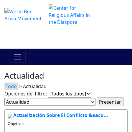
El Centro de Hadracha en linea
מרכז ההדרכה המקוון
Actualidad
Todo
> Actualidad
Opciones del filtro:
Actualización Sobre El Conflicto &aacu...
Objetivo: