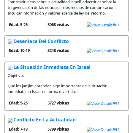
Transmitir ideas sobre la actualidad israelí, advertirles sobre la
tergiversación de las noticias en los medios de comunicación.
Inculcar información y valores acerca de ley del retorno.
Edad: 5-25
3068 visitas
Ver
Desenlace Del Conflicto
Edad: 10-19
3248 visitas
Ver
La Situación Inmediata En Israel
Objetivo:
Que los janijim aprendan algo importante de la situación
inmediata en Israel en forma divertida.
Edad: 5-25
3727 visitas
Ver
Conflicto En La Actualidad
Edad: 7-18
5799 visitas
Ver