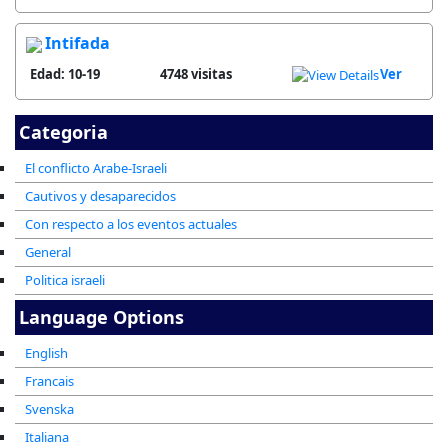
Intifada
Edad: 10-19
4748 visitas
Ver
Categoria
El conflicto Arabe-Israeli
Cautivos y desaparecidos
Con respecto a los eventos actuales
General
Politica israeli
Language Options
English
Francais
Svenska
Italiana