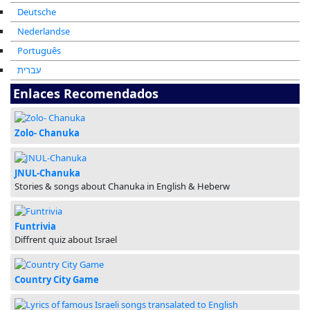
Deutsche
Nederlandse
Português
עברית
Enlaces Recomendados
Zolo- Chanuka
JNUL-Chanuka
Stories & songs about Chanuka in English & Heberw
Funtrivia
Diffrent quiz about Israel
Country City Game