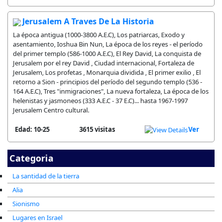
Jerusalem A Traves De La Historia
La época antigua (1000-3800 A.E.C), Los patriarcas, Exodo y
asentamiento, Ioshua Bin Nun, La época de los reyes - el período
del primer templo (586-1000 A.E.C), El Rey David, La conquista de
Jerusalem por el rey David , Ciudad internacional, Fortaleza de
Jerusalem, Los profetas , Monarquia dividida , El primer exilio , El
retorno a Sion - principios del período del segundo templo (536 -
164 A.E.C), Tres "inmigraciones", La nueva fortaleza, La época de los
helenistas y jasmoneos (333 A.E.C - 37 E.C)... hasta 1967-1997
Jerusalem Centro cultural.
Edad: 10-25
3615 visitas
Ver
Categoria
La santidad de la tierra
Alia
Sionismo
Lugares en Israel