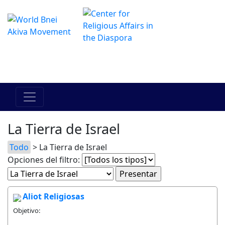
El Centro de Hadracha en linea
מרכז ההדרכה המקוון
La Tierra de Israel
Todo
> La Tierra de Israel
Opciones del filtro:
Aliot Religiosas
Objetivo: