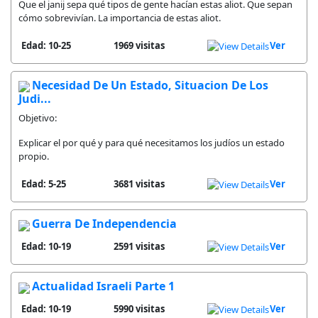
Que el janij sepa qué tipos de gente hacían estas aliot. Que sepan
cómo sobrevivían. La importancia de estas aliot.
Edad: 10-25
1969 visitas
Ver
Necesidad De Un Estado, Situacion De Los
Judi...
Objetivo:
Explicar el por qué y para qué necesitamos los judíos un estado
propio.
Edad: 5-25
3681 visitas
Ver
Guerra De Independencia
Edad: 10-19
2591 visitas
Ver
Actualidad Israeli Parte 1
Edad: 10-19
5990 visitas
Ver