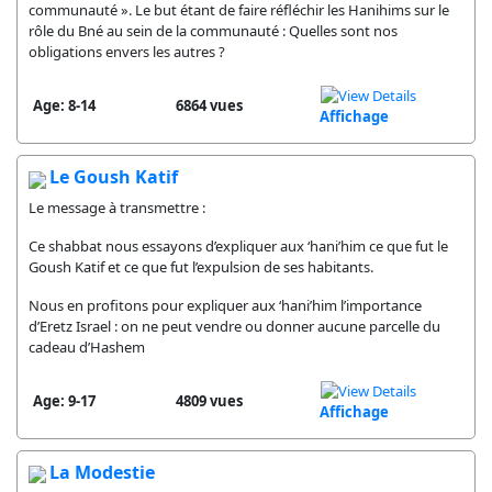
communauté ». Le but étant de faire réfléchir les Hanihims sur le
rôle du Bné au sein de la communauté : Quelles sont nos
obligations envers les autres ?
Age: 8-14
6864 vues
Affichage
Le Goush Katif
Le message à transmettre :
Ce shabbat nous essayons d’expliquer aux ‘hani’him ce que fut le
Goush Katif et ce que fut l’expulsion de ses habitants.
Nous en profitons pour expliquer aux ‘hani’him l’importance
d’Eretz Israel : on ne peut vendre ou donner aucune parcelle du
cadeau d’Hashem
Age: 9-17
4809 vues
Affichage
La Modestie