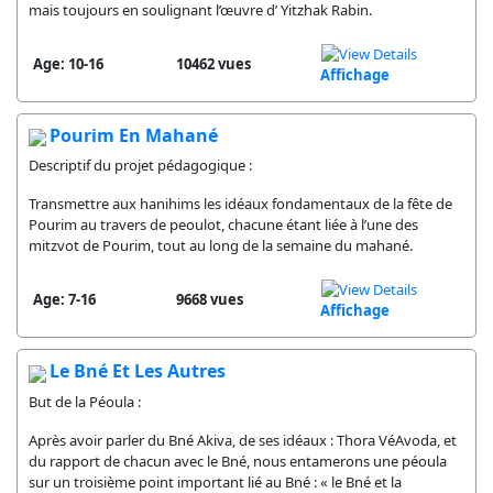
mais toujours en soulignant l’œuvre d’ Yitzhak Rabin.
Age: 10-16
10462 vues
Affichage
Pourim En Mahané
Descriptif du projet pédagogique :
Transmettre aux hanihims les idéaux fondamentaux de la fête de
Pourim au travers de peoulot, chacune étant liée à l’une des
mitzvot de Pourim, tout au long de la semaine du mahané.
Age: 7-16
9668 vues
Affichage
Le Bné Et Les Autres
But de la Péoula :
Après avoir parler du Bné Akiva, de ses idéaux : Thora VéAvoda, et
du rapport de chacun avec le Bné, nous entamerons une péoula
sur un troisième point important lié au Bné : « le Bné et la