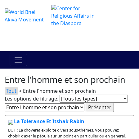
Le centre Hadracha en ligne
מרכז ההדרכה המקוון
Entre l'homme et son prochain
Tout
> Entre l'homme et son prochain
Les options de filtrage:
La Tolerance Et Itshak Rabin
BUT : La choveret exploite divers sous-thèmes. Vous pouvez
choisir d’axer le péoula sur un point en particulier ou en general,